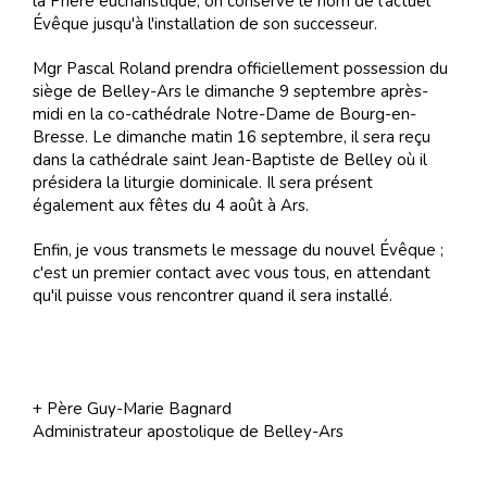
la Prière eucharistique, on conserve le nom de l'actuel
Évêque jusqu'à l'installation de son successeur.
Mgr Pascal Roland prendra officiellement possession du
siège de Belley-Ars le dimanche 9 septembre après-
midi en la co-cathédrale Notre-Dame de Bourg-en-
Bresse. Le dimanche matin 16 septembre, il sera reçu
dans la cathédrale saint Jean-Baptiste de Belley où il
présidera la liturgie dominicale. Il sera présent
également aux fêtes du 4 août à Ars.
Enfin, je vous transmets le message du nouvel Évêque ;
c'est un premier contact avec vous tous, en attendant
qu'il puisse vous rencontrer quand il sera installé.
+ Père Guy-Marie Bagnard
Administrateur apostolique de Belley-Ars