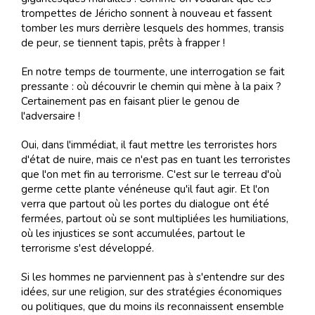
trompettes de Jéricho sonnent à nouveau et fassent
tomber les murs derrière lesquels des hommes, transis
de peur, se tiennent tapis, prêts à frapper !
En notre temps de tourmente, une interrogation se fait
pressante : où découvrir le chemin qui mène à la paix ?
Certainement pas en faisant plier le genou de
l'adversaire !
Oui, dans l'immédiat, il faut mettre les terroristes hors
d'état de nuire, mais ce n'est pas en tuant les terroristes
que l'on met fin au terrorisme. C'est sur le terreau d'où
germe cette plante vénéneuse qu'il faut agir. Et l'on
verra que partout où les portes du dialogue ont été
fermées, partout où se sont multipliées les humiliations,
où les injustices se sont accumulées, partout le
terrorisme s'est développé.
Si les hommes ne parviennent pas à s'entendre sur des
idées, sur une religion, sur des stratégies économiques
ou politiques, que du moins ils reconnaissent ensemble