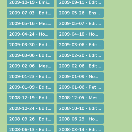
2009-10-19 - Emission : A propos du travail le dimanche
2009-09-11 - Edito : Une année pastorale qui ne ressemble à aucune autre !
2009-07-03 - Edito : Une toile de fond peu commune... pour une fin d'année ordinaire !
2009-05-26 - Enseignement : Journée du Presbyterium
2009-05-16 - Message : Evangélisation et année sacerdotale
2009-05-07 - Edito : Faut-il encore garder un peu de religion ?
2009-04-24 - Homélie pour la messe chrismale
2009-04-18 - Homélie : A Dieu !
2009-03-30 - ­Edito : Le choc de la dif­fé­rence
2009-03-06 - Edito : L'impact universel de nos responsabilités individuelles
2009-03-06 - Edito : Donner
2009-02-20 - Edito : Le droit de vivre !
2009-02-06 - Message aux diocésains à propos de la levée des excommunications des quatre évêques de la Fraternité Saint Pie X
2009-02-06 - Edito : Un nouveau pas sur la route de l'évangélisation
2009-01-23 - Edito : Une prière sans parole
2009-01-09 - Nomination : le P. S. Bataille, futur Supérieur du Séminaire Français de Rome
2009-01-09 - Edito : Sur les traces de saint Paul : le Forum de l'évangélisation
2009-01-06 - Petit guide de lecture de l'encylique « L'ÉGLISE VIT DE L'EUCHARISTIE »
2008-12-19 - Edito : Noël ou l'humilité de Dieu
2008-12-05 - Message pour le Jubilé du Saint Curé d'Ars
2008-10-24 - Edito : Rendez à César... rendez à Dieu...
2008-10-10 - Edito : La Parole de Dieu et la marche du monde
2008-09-26 - Edito : L'Eglise en France, une nouvelle fois visitée
2008-06-29 - Homélie pour les ordinations
2008-06-13 - Edito : Dialogue interreligieux : Le sens de la liberté religieuse
2008-03-14 - Edito : Là où se trouve Dieu... là se trouve l'avenir