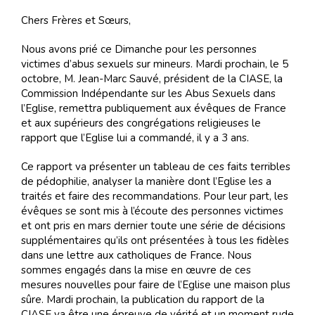
Chers Frères et Sœurs,
Nous avons prié ce Dimanche pour les personnes
victimes d’abus sexuels sur mineurs. Mardi prochain, le 5
octobre, M. Jean-Marc Sauvé, président de la CIASE, la
Commission Indépendante sur les Abus Sexuels dans
l’Eglise, remettra publiquement aux évêques de France
et aux supérieurs des congrégations religieuses le
rapport que l’Eglise lui a commandé, il y a 3 ans.
Ce rapport va présenter un tableau de ces faits terribles
de pédophilie, analyser la manière dont l’Eglise les a
traités et faire des recommandations. Pour leur part, les
évêques se sont mis à l’écoute des personnes victimes
et ont pris en mars dernier toute une série de décisions
supplémentaires qu’ils ont présentées à tous les fidèles
dans une lettre aux catholiques de France. Nous
sommes engagés dans la mise en œuvre de ces
mesures nouvelles pour faire de l’Eglise une maison plus
sûre. Mardi prochain, la publication du rapport de la
CIASE va être une épreuve de vérité et un moment rude