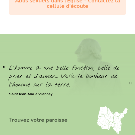
Abus sexuels dans l'Eglise - Contactez la
cellule d'écoute
L’homme a une belle fonction, celle de
prier et d’aimer… Voilà le bonheur de
l’homme sur la terre.
Saint Jean-Marie Vianney
Trouvez votre paroisse