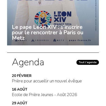
Le pape Léon XIV : s'inscrire
pour le rencontrer à Paris ou
Metz
Agenda
Tout l'agenda
20
FÉVRIER
Prière pour accueillir un nouvel évêque
16
AOÛT
Ecole de Prière Jeunes - Août 2026
29
AOÛT