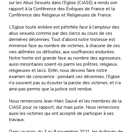
sur les Abus Sexuels dans l’Eglise (CIASE) a rendu son
rapport à la Conférence des Évêques de France et la
Conférence des Religieux et Religieuses de France.
L’Eglise toute entière est pétrifiée face à l’ampleur des
abus sexuels commis par des clercs au cours de ces
dernières décennies. Tout d’abord notre tristesse est
immense face au nombre de victimes, à chacune de ces
vies abîmées ou détruites, aux souffrances endurées.
Notre honte est grande face au nombre des agresseurs,
aussi minoritaires soient-ils parmi les prêtres, religieux,
religieuses et laïcs. Enfin, nous devons faire notre
examen de conscience : pendant ces décennies, l’Eglise
n’a souvent pas su écouter la parole des victimes, et n’a
ainsi pas permis que la justice soit rendue.
Nous remercions Jean-Marc Sauvé et les membres de la
CIASE pour ce rapport, dur mais juste. Nous remercions
aussi les victimes qui ont accepté de participer à ses
travaux.
Dans un mois, du 3 au 8 novembre 2021, les évêques de