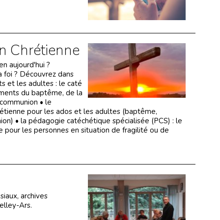
on Chrétienne
n aujourd'hui ?
 foi ? Découvrez dans
s et les adultes : le caté
ements du baptême, de la
 communion • le
hrétienne pour les ados et les adultes (baptême,
on) • la pédagogie catéchétique spécialisée (PCS) : le
nne pour les personnes en situation de fragilité ou de
siaux, archives
elley-Ars.