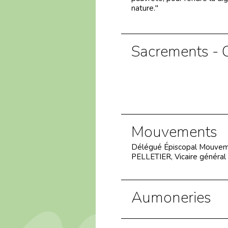
nature."
Sacrements - C
Mouvements
Délégué Épiscopal Mouvemen
PELLETIER, Vicaire général
Aumoneries