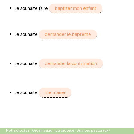
Je souhaite faire
baptiser mon enfant
Je souhaite
demander le baptême
Je souhaite
demander la confirmation
Je souhaite
me marier
Notre diocèse
›
Organisation du diocèse
›
Services pastoraux
›