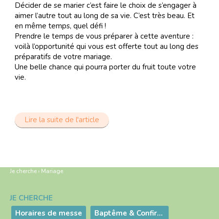
Décider de se marier c’est faire le choix de s’engager à
aimer l’autre tout au long de sa vie. C’est très beau. Et
en même temps, quel défi !
Prendre le temps de vous préparer à cette aventure :
voilà l’opportunité qui vous est offerte tout au long des
préparatifs de votre mariage.
Une belle chance qui pourra porter du fruit toute votre
vie.
Lire la suite de l'article
Je cherche
›
Mariage
JE CHERCHE
Navigation
Horaires de messe
Baptême & Confirmation