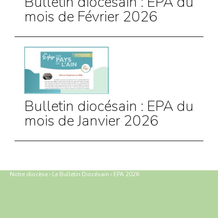
Bulletin diocésain : EPA du
mois de Février 2026
Bulletin diocésain : EPA du
mois de Janvier 2026
Notre diocèse
›
Le Bulletin Diocésain
›
EPA 2026