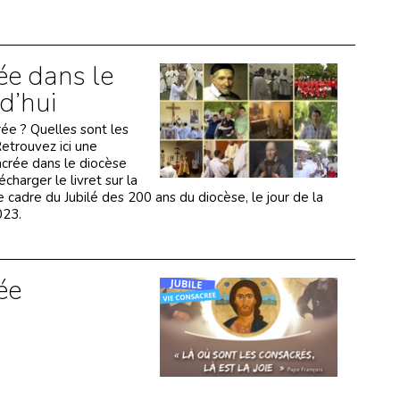
ée dans le
d’hui
rée ? Quelles sont les
etrouvez ici une
acrée dans le diocèse
charger le livret sur la
e cadre du Jubilé des 200 ans du diocèse, le jour de la
023.
ée