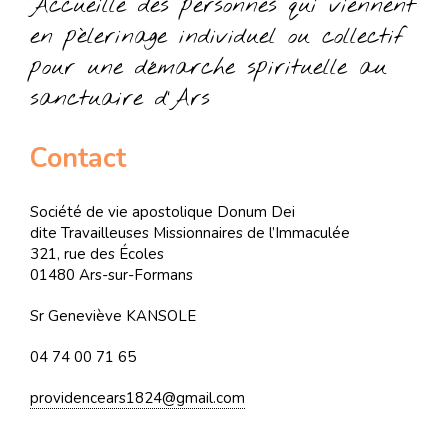
Accueille des personnes qui viennent
en pèlerinage individuel ou collectif
pour une démarche spirituelle au
sanctuaire d’Ars
Contact
Société de vie apostolique Donum Dei
dite Travailleuses Missionnaires de l’Immaculée
321, rue des Écoles
01480 Ars-sur-Formans
Sr Geneviève KANSOLE
04 74 00 71 65
providencears1824@gmail.com