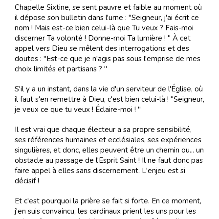
Chapelle Sixtine, se sent pauvre et faible au moment où
il dépose son bulletin dans l'urne : "Seigneur, j'ai écrit ce
nom ! Mais est-ce bien celui-là que Tu veux ? Fais-moi
discerner Ta volonté ! Donne-moi Ta lumière ! " À cet
appel vers Dieu se mêlent des interrogations et des
doutes : "Est-ce que je n'agis pas sous l'emprise de mes
choix limités et partisans ? "
S'il y a un instant, dans la vie d'un serviteur de l'Église, où
il faut s'en remettre à Dieu, c'est bien celui-là ! "Seigneur,
je veux ce que tu veux ! Éclaire-moi ! "
Il est vrai que chaque électeur a sa propre sensibilité,
ses références humaines et ecclésiales, ses expériences
singulières, et donc, elles peuvent être un chemin ou... un
obstacle au passage de l'Esprit Saint ! Il ne faut donc pas
faire appel à elles sans discernement. L'enjeu est si
décisif !
Et c'est pourquoi la prière se fait si forte. En ce moment,
j'en suis convaincu, les cardinaux prient les uns pour les