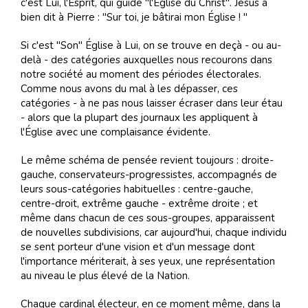
c'est Lui, l'Esprit, qui guide "l'Église du Christ". Jésus a
bien dit à Pierre : "Sur toi, je bâtirai mon Église ! "
Si c'est "Son" Église à Lui, on se trouve en deçà - ou au-
delà - des catégories auxquelles nous recourons dans
notre société au moment des périodes électorales.
Comme nous avons du mal à les dépasser, ces
catégories - à ne pas nous laisser écraser dans leur étau
- alors que la plupart des journaux les appliquent à
l'Église avec une complaisance évidente.
Le même schéma de pensée revient toujours : droite-
gauche, conservateurs-progressistes, accompagnés de
leurs sous-catégories habituelles : centre-gauche,
centre-droit, extrême gauche - extrême droite ; et
même dans chacun de ces sous-groupes, apparaissent
de nouvelles subdivisions, car aujourd'hui, chaque individu
se sent porteur d'une vision et d'un message dont
l'importance mériterait, à ses yeux, une représentation
au niveau le plus élevé de la Nation.
Chaque cardinal électeur, en ce moment même, dans la