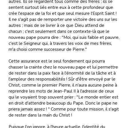
autres. Ils se regardent tous comme des frères ; ils se
sentent surtout liés entre eux à cette profondeur que
crée l'espace de la foi et que seul mesure l'Esprit Saint !
Il ne s'agit pas de remporter une victoire des uns sur les
autres ; mais de se livrer à ce que Dieu attend de
chacun ; c'est seulement dans ce contexte-là que le
nouveau pape pourra dire : "Moi, qui suis faible et pauvre,
c'est le Seigneur qui, à travers les voix de mes frères,
m'a choisi comme successeur de Pierre."
Cette assurance est le seul fondement qui pourra
chasser la crainte chez le nouveau pape et lui permettre
de rester dans la paix face à l'énormité de la tâche et à
l'ampleur des responsabilités ! Sûr d'être envoyé par le
Christ, comme le premier Pierre, il n'aura aucune peine à
reprendre les mots de Jean-Paul II à l'adresse de ceux
qui le voyaient trop souvent prier : "Le monde entier est
en droit d'attendre beaucoup du Pape. Donc le pape ne
priera jamais assez ! " Comme pour toute mission, il s'agit
de rester dans la main du Christ !
Puisque l'on ignore, à l'heure actuelle, l'identité du