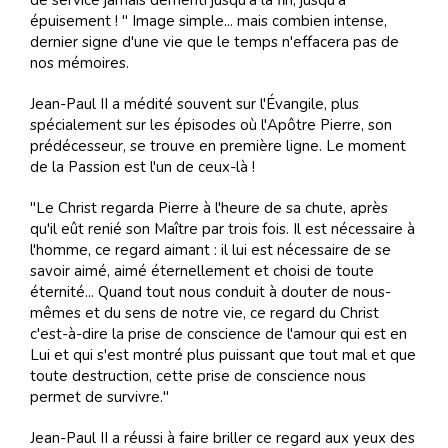
épuisement ! " Image simple... mais combien intense,
dernier signe d'une vie que le temps n'effacera pas de
nos mémoires.
Jean-Paul II a médité souvent sur l'Évangile, plus
spécialement sur les épisodes où l'Apôtre Pierre, son
prédécesseur, se trouve en première ligne. Le moment
de la Passion est l'un de ceux-là !
"Le Christ regarda Pierre à l'heure de sa chute, après
qu'il eût renié son Maître par trois fois. Il est nécessaire à
l'homme, ce regard aimant : il lui est nécessaire de se
savoir aimé, aimé éternellement et choisi de toute
éternité... Quand tout nous conduit à douter de nous-
mêmes et du sens de notre vie, ce regard du Christ
c'est-à-dire la prise de conscience de l'amour qui est en
Lui et qui s'est montré plus puissant que tout mal et que
toute destruction, cette prise de conscience nous
permet de survivre."
Jean-Paul II a réussi à faire briller ce regard aux yeux des