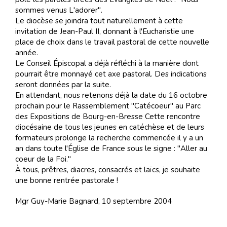
sommes venus L'adorer".
Le diocèse se joindra tout naturellement à cette
invitation de Jean-Paul II, donnant à l'Eucharistie une
place de choix dans le travail pastoral de cette nouvelle
année.
Le Conseil Épiscopal a déjà réfléchi à la manière dont
pourrait être monnayé cet axe pastoral. Des indications
seront données par la suite.
En attendant, nous retenons déjà la date du 16 octobre
prochain pour le Rassemblement "Catécoeur" au Parc
des Expositions de Bourg-en-Bresse Cette rencontre
diocésaine de tous les jeunes en catéchèse et de leurs
formateurs prolonge la recherche commencée il y a un
an dans toute l'Église de France sous le signe : "Aller au
coeur de la Foi."
À tous, prêtres, diacres, consacrés et laïcs, je souhaite
une bonne rentrée pastorale !
Mgr Guy-Marie Bagnard, 10 septembre 2004