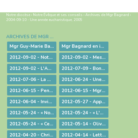
Notre diocèse
›
Notre Évêque et ses conseils
›
Archives de Mgr Bagnard
›
2004-09-10 - Une année eucharistique, 2005
ARCHIVES DE MGR BAGNARD
Navigation
Mgr Guy-Marie Bagnard, évêque émérite de Belley-Ars
Mgr Bagnard en images
2012-09-02 - Notre tâche est de faire entendre la voix d'une conscience droite !
2012-09-02 - Message d'au-revoir de Mgr Bagnard
2012-09-02 - L'Amour de l'Eglise !
2012-07-09 - Bonne Route !
2012-07-06 - La miséricorde et le ministère du prêtre
2012-06-24 - Une vie donnée pour le Christ
2012-06-15 - Pentecôte 2012 : La fête d'une famille aux nombreux enfants !
2012-06-15 - Mgr Pascal Roland, Évêque de Belley-Ars : Message de Mgr Guy Bagnard aux diocésains de Belley-Ars
2012-06-04 - Invitation à l'Assemblée Générale de l'Association Diocésaine
2012-05-27 - Appelés à vivre l'Aujourd'hui de Dieu !
2012-05-24 - « Nous voulons vivre, développer et transmettre ce message chrétien ! »
2012-05-24 - « L'Esprit-Saint vous sera donné en plénitude. »
2012-05-24 - « Ce n'est pas le fait d'être évêque qui m'a rendu heureux, c'est le fait d'avoir donné ma vie »
2012-05-14 - Olivier de Coat, nouveau Directeur diocésain de l'Enseignement Catholique
2012-04-20 - Christ est ressuscité !
2012-04-14 - Lettre aux prêtres du diocèse