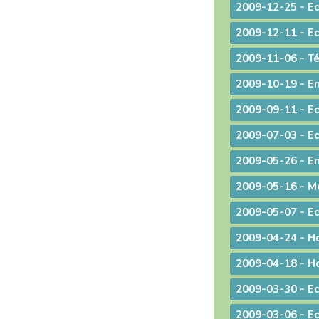
2009-04-18 - Ho