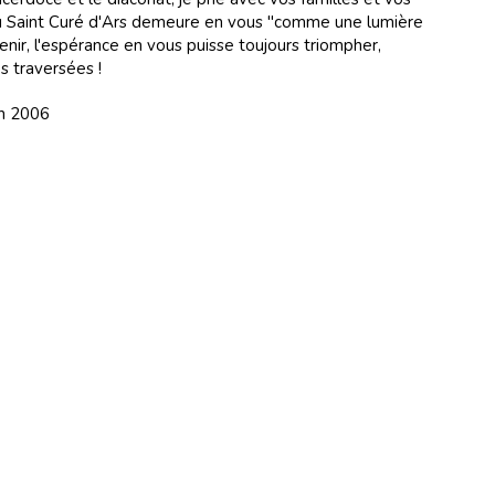
 du Saint Curé d'Ars demeure en vous "comme une lumière
venir, l'espérance en vous puisse toujours triompher,
s traversées !
in 2006