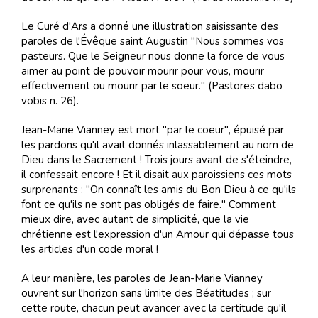
Le Curé d'Ars a donné une illustration saisissante des
paroles de l'Évêque saint Augustin "Nous sommes vos
pasteurs. Que le Seigneur nous donne la force de vous
aimer au point de pouvoir mourir pour vous, mourir
effectivement ou mourir par le soeur." (Pastores dabo
vobis n. 26).
Jean-Marie Vianney est mort "par le coeur", épuisé par
les pardons qu'il avait donnés inlassablement au nom de
Dieu dans le Sacrement ! Trois jours avant de s'éteindre,
il confessait encore ! Et il disait aux paroissiens ces mots
surprenants : "On connaît les amis du Bon Dieu à ce qu'ils
font ce qu'ils ne sont pas obligés de faire." Comment
mieux dire, avec autant de simplicité, que la vie
chrétienne est l'expression d'un Amour qui dépasse tous
les articles d'un code moral !
A leur manière, les paroles de Jean-Marie Vianney
ouvrent sur l'horizon sans limite des Béatitudes ; sur
cette route, chacun peut avancer avec la certitude qu'il