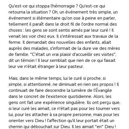
Qu'est-ce qui stoppa l'hémorragie ? Qu'est-ce qui
retourna la situation ? Oh, un événement très simple, un
événement si élémentaire qu'on ose à peine en parler,
tellement il paraît dans le droit fil de l'ordre normal des
choses : les gens se sont sentis aimés par leur curé ! Il
venait les voir chez eux. Il s'intéressait aux travaux de la
ferme. Il demandait des nouvelles des enfants, allait
auprès des malades, s'informait de la dure vie des mères
de famille. "C'était un vrai plaisir d'accueillir ses visites",
dit un témoin ! Il leur semblait que rien de ce qui faisait
leur vie n'était étranger à leur pasteur.
Mais, dans le même temps, lui le curé si proche, si
simple, si attentionné, ne diminuait en rien ses propos ! Il
continuait de faire descendre la lumière de l'Évangile
dans le concret de l'existence quotidienne. Alors, les
gens ont fait une expérience singulière. Ils ont perçu que,
si leur curé les aimait, ce n'était pas pour les tourner vers
lui, pour les attacher à sa propre personne, mais pour les
orienter vers Dieu ! l'affection qu'il leur portait était un
chemin qui débouchait sur Dieu. Il les aimait "en" Dieu !