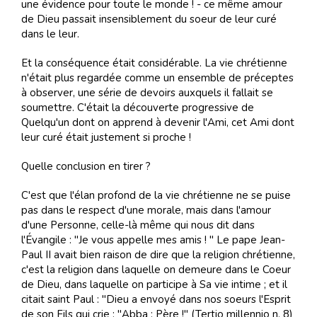
une évidence pour toute le monde ! - ce même amour
de Dieu passait insensiblement du soeur de leur curé
dans le leur.
Et la conséquence était considérable. La vie chrétienne
n'était plus regardée comme un ensemble de préceptes
à observer, une série de devoirs auxquels il fallait se
soumettre. C'était la découverte progressive de
Quelqu'un dont on apprend à devenir l'Ami, cet Ami dont
leur curé était justement si proche !
Quelle conclusion en tirer ?
C'est que l'élan profond de la vie chrétienne ne se puise
pas dans le respect d'une morale, mais dans l'amour
d'une Personne, celle-là même qui nous dit dans
l'Évangile : "Je vous appelle mes amis ! " Le pape Jean-
Paul II avait bien raison de dire que la religion chrétienne,
c'est la religion dans laquelle on demeure dans le Coeur
de Dieu, dans laquelle on participe à Sa vie intime ; et il
citait saint Paul : "Dieu a envoyé dans nos soeurs l'Esprit
de son Fils qui crie : "Abba : Père !" (Tertio millennio n. 8)