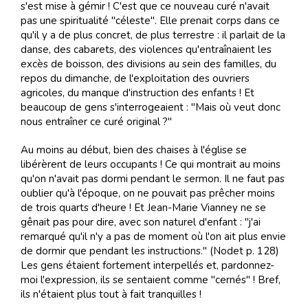
s'est mise à gémir ! C'est que ce nouveau curé n'avait
pas une spiritualité "céleste". Elle prenait corps dans ce
qu'il y a de plus concret, de plus terrestre : il parlait de la
danse, des cabarets, des violences qu'entraînaient les
excès de boisson, des divisions au sein des familles, du
repos du dimanche, de l'exploitation des ouvriers
agricoles, du manque d'instruction des enfants ! Et
beaucoup de gens s'interrogeaient : "Mais où veut donc
nous entraîner ce curé original ?"
Au moins au début, bien des chaises à l'église se
libérèrent de leurs occupants ! Ce qui montrait au moins
qu'on n'avait pas dormi pendant le sermon. Il ne faut pas
oublier qu'à l'époque, on ne pouvait pas prêcher moins
de trois quarts d'heure ! Et Jean-Marie Vianney ne se
gênait pas pour dire, avec son naturel d'enfant : "j'ai
remarqué qu'il n'y a pas de moment où l'on ait plus envie
de dormir que pendant les instructions." (Nodet p. 128)
Les gens étaient fortement interpellés et, pardonnez-
moi l'expression, ils se sentaient comme "cernés" ! Bref,
ils n'étaient plus tout à fait tranquilles !