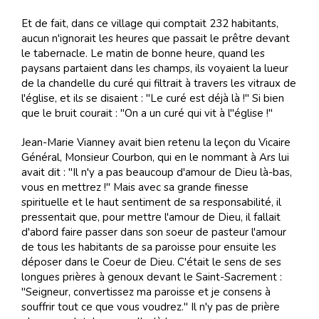
Et de fait, dans ce village qui comptait 232 habitants,
aucun n'ignorait les heures que passait le prêtre devant
le tabernacle. Le matin de bonne heure, quand les
paysans partaient dans les champs, ils voyaient la lueur
de la chandelle du curé qui filtrait à travers les vitraux de
l'église, et ils se disaient : "Le curé est déjà là !" Si bien
que le bruit courait : "On a un curé qui vit à l"église !"
Jean-Marie Vianney avait bien retenu la leçon du Vicaire
Général, Monsieur Courbon, qui en le nommant à Ars lui
avait dit : "Il n'y a pas beaucoup d'amour de Dieu là-bas,
vous en mettrez !" Mais avec sa grande finesse
spirituelle et le haut sentiment de sa responsabilité, il
pressentait que, pour mettre l'amour de Dieu, il fallait
d'abord faire passer dans son soeur de pasteur l'amour
de tous les habitants de sa paroisse pour ensuite les
déposer dans le Coeur de Dieu. C'était le sens de ses
longues prières à genoux devant le Saint-Sacrement :
"Seigneur, convertissez ma paroisse et je consens à
souffrir tout ce que vous voudrez." Il n'y pas de prière