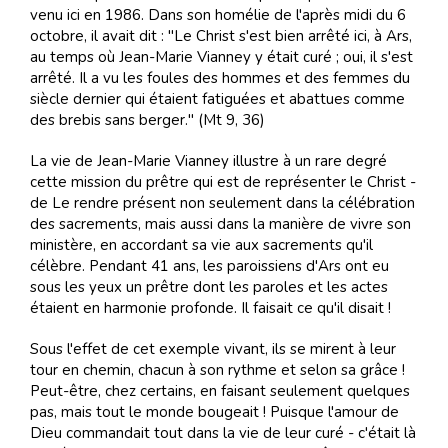
venu ici en 1986. Dans son homélie de l'après midi du 6
octobre, il avait dit : "Le Christ s'est bien arrêté ici, à Ars,
au temps où Jean-Marie Vianney y était curé ; oui, il s'est
arrêté. Il a vu les foules des hommes et des femmes du
siècle dernier qui étaient fatiguées et abattues comme
des brebis sans berger." (Mt 9, 36)
La vie de Jean-Marie Vianney illustre à un rare degré
cette mission du prêtre qui est de représenter le Christ -
de Le rendre présent non seulement dans la célébration
des sacrements, mais aussi dans la manière de vivre son
ministère, en accordant sa vie aux sacrements qu'il
célèbre. Pendant 41 ans, les paroissiens d'Ars ont eu
sous les yeux un prêtre dont les paroles et les actes
étaient en harmonie profonde. Il faisait ce qu'il disait !
Sous l'effet de cet exemple vivant, ils se mirent à leur
tour en chemin, chacun à son rythme et selon sa grâce !
Peut-être, chez certains, en faisant seulement quelques
pas, mais tout le monde bougeait ! Puisque l'amour de
Dieu commandait tout dans la vie de leur curé - c'était là