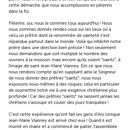
cette démarche que nous accomplissons en pèlerins
dans la foi.
Pèlerins, oui, nous le sommes tous aujourd'hui ! Nous
nous sommes donnés rendez-vous sur les lieux où a
vécu un prêtre dont la renommée de sainteté s'est
répandue partout dans le monde. Voilà qui infléchit notre
prière dans une direction bien précise ! Non seulement
nous demandons que soit multiplié le nombre des
ouvriers à la moisson, mais encore qu'ils soient "saints", à
l'image de saint Jean-Marie Vianney. Est-ce que nous
nous rendons compte qu'en suppliant ainsi le Seigneur
de nous donner des prêtres "saints", nous nous
exposons nous-mêmes à des risques, celui en particulier
de soumettre notre vie à une exigence chrétienne plus
profonde ! Car des prêtres "saints" ne laissent jamais les
chrétiens s'assoupir et couler des jours tranquilles !
C'est cette expérience qu'ont fait les gens d'Ars lorsque
Jean-Marie Vianney est arrivé chez eux ! Quand il est
monté en chaire et a commencé de parler, l'assemblée