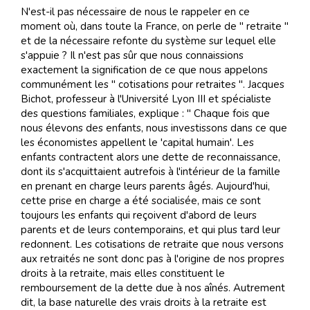
N'est-il pas nécessaire de nous le rappeler en ce
moment où, dans toute la France, on perle de " retraite "
et de la nécessaire refonte du système sur lequel elle
s'appuie ? Il n'est pas sûr que nous connaissions
exactement la signification de ce que nous appelons
communément les " cotisations pour retraites ". Jacques
Bichot, professeur à l'Université Lyon III et spécialiste
des questions familiales, explique : " Chaque fois que
nous élevons des enfants, nous investissons dans ce que
les économistes appellent le 'capital humain'. Les
enfants contractent alors une dette de reconnaissance,
dont ils s'acquittaient autrefois à l'intérieur de la famille
en prenant en charge leurs parents âgés. Aujourd'hui,
cette prise en charge a été socialisée, mais ce sont
toujours les enfants qui reçoivent d'abord de leurs
parents et de leurs contemporains, et qui plus tard leur
redonnent. Les cotisations de retraite que nous versons
aux retraités ne sont donc pas à l'origine de nos propres
droits à la retraite, mais elles constituent le
remboursement de la dette due à nos aînés. Autrement
dit, la base naturelle des vrais droits à la retraite est