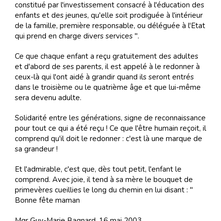
constitué par l'investissement consacré à l'éducation des
enfants et des jeunes, qu'elle soit prodiguée à l'intérieur
de la famille, première responsable, ou déléguée à l'Etat
qui prend en charge divers services ".
Ce que chaque enfant a reçu gratuitement des adultes
et d'abord de ses parents, il est appelé à le redonner à
ceux-là qui l'ont aidé à grandir quand ils seront entrés
dans le troisième ou le quatrième âge et que lui-même
sera devenu adulte.
Solidarité entre les générations, signe de reconnaissance
pour tout ce qui a été reçu ! Ce que l'être humain reçoit, il
comprend qu'il doit le redonner : c'est là une marque de
sa grandeur !
Et l'admirable, c'est que, dès tout petit, l'enfant le
comprend. Avec joie, il tend à sa mère le bouquet de
primevères cueillies le long du chemin en lui disant : "
Bonne fête maman
Mgr Guy-Marie Bagnard, 16 mai 2003