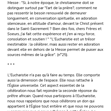
Messe : "Si, à notre époque, le christianisme doit se
distinguer surtout par "l'art de la prière?, comment ne
pas ressentir le besoin renouvelé de demeurer
longuement, en conversation spirituelle, en adoration
silencieuse, en attitude d'amour, devant le Christ présent
dans le Saint-Sacrement ? Bien des fois, chers Frères et
Soeurs, j'ai fait cette expérience et j'en ai reçu force,
consolation et soutien ! " "L'Eucharistie est un trésor
inestimable : la célébrer, mais aussi rester en adoration
devant elle en dehors de la Messe permet de puiser aux
sources mêmes de la grâce". (n°25).
* * *
L'Eucharistie n'a pas qu'à faire au temps. Elle comporte
aussi la dimension de l'espace. Elle nous rattache à
l'Église universelle. Cet aspect essentiel de la
célébration nous fait rejoindre la seconde réponse du
prêtre africain. Quand nous participons à l'Eucharistie,
nous nous rappelons que nous célébrons un don qui
appartient à l'Église tout entière et que nous ne pouvons