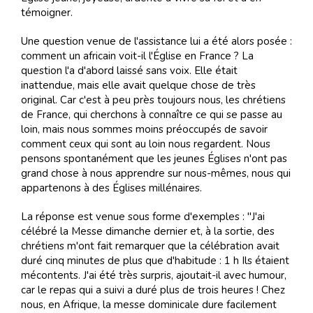
témoigner.
Une question venue de l'assistance lui a été alors posée :
comment un africain voit-il l'Église en France ? La
question l'a d'abord laissé sans voix. Elle était
inattendue, mais elle avait quelque chose de très
original. Car c'est à peu près toujours nous, les chrétiens
de France, qui cherchons à connaître ce qui se passe au
loin, mais nous sommes moins préoccupés de savoir
comment ceux qui sont au loin nous regardent. Nous
pensons spontanément que les jeunes Églises n'ont pas
grand chose à nous apprendre sur nous-mêmes, nous qui
appartenons à des Églises millénaires.
La réponse est venue sous forme d'exemples : "J'ai
célébré la Messe dimanche dernier et, à la sortie, des
chrétiens m'ont fait remarquer que la célébration avait
duré cinq minutes de plus que d'habitude : 1 h Ils étaient
mécontents. J'ai été très surpris, ajoutait-il avec humour,
car le repas qui a suivi a duré plus de trois heures ! Chez
nous, en Afrique, la messe dominicale dure facilement