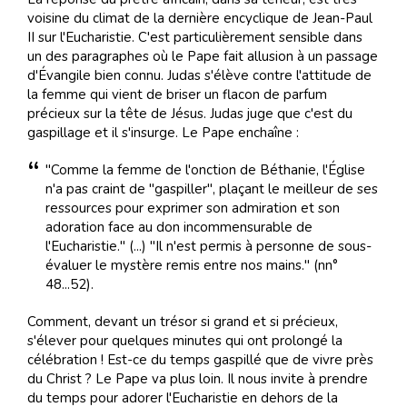
voisine du climat de la dernière encyclique de Jean-Paul
II sur l'Eucharistie. C'est particulièrement sensible dans
un des paragraphes où le Pape fait allusion à un passage
d'Évangile bien connu. Judas s'élève contre l'attitude de
la femme qui vient de briser un flacon de parfum
précieux sur la tête de Jésus. Judas juge que c'est du
gaspillage et il s'insurge. Le Pape enchaîne :
"Comme la femme de l'onction de Béthanie, l'Église
n'a pas craint de "gaspiller", plaçant le meilleur de ses
ressources pour exprimer son admiration et son
adoration face au don incommensurable de
l'Eucharistie." (...) "Il n'est permis à personne de sous-
évaluer le mystère remis entre nos mains." (nn°
48...52).
Comment, devant un trésor si grand et si précieux,
s'élever pour quelques minutes qui ont prolongé la
célébration ! Est-ce du temps gaspillé que de vivre près
du Christ ? Le Pape va plus loin. Il nous invite à prendre
du temps pour adorer l'Eucharistie en dehors de la