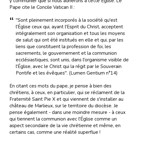
y communier que si nous adhérons à cette Église. Le
Pape cite le Concile Vatican II :
"Sont pleinement incorporés à la société qu'est
l'Église ceux qui, ayant l'Esprit du Christ, acceptent
intégralement son organisation et tous les moyens
de salut qui ont été institués en elle et qui, par les
liens que constituent la profession de foi, les
sacrements, le gouvernement et la communion
ecclésiastiques, sont unis, dans l'organisme visible de
l'Église, avec le Christ qui la régit par le Souverain
Pontife et les évêques". (Lumen Gentium n°14)
En citant ces mots du pape, je pense à bien des
chrétiens, à ceux, en particulier, qui se réclament de la
Fraternité Saint Pie X et qui viennent de s'installer au
château de Marlieux, sur le territoire du diocèse. Je
pense également - dans une moindre mesure - à ceux
qui tiennent la communion avec l'Église comme un
aspect secondaire de la vie chrétienne et même, en
certains cas, comme une réalité superflue !