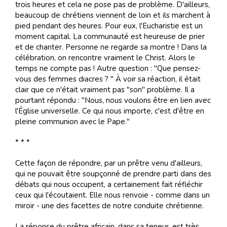
trois heures et cela ne pose pas de problème. D'ailleurs,
beaucoup de chrétiens viennent de loin et ils marchent à
pied pendant des heures. Pour eux, l'Eucharistie est un
moment capital. La communauté est heureuse de prier
et de chanter. Personne ne regarde sa montre ! Dans la
célébration, on rencontre vraiment le Christ. Alors le
temps ne compte pas ! Autre question : "Que pensez-
vous des femmes diacres ? " À voir sa réaction, il était
clair que ce n'était vraiment pas "son" problème. Il a
pourtant répondu : "Nous, nous voulons être en lien avec
l'Église universelle. Ce qui nous importe, c'est d'être en
pleine communion avec le Pape."
* * *
Cette façon de répondre, par un prêtre venu d'ailleurs,
qui ne pouvait être soupçonné de prendre parti dans des
débats qui nous occupent, a certainement fait réfléchir
ceux qui l'écoutaient. Elle nous renvoie - comme dans un
miroir - une des facettes de notre conduite chrétienne.
La réponse du prêtre africain, dans sa teneur, est très