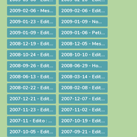
2009-02-06 - Message aux diocésains à propos de la levée des excommunications des quatre évêques de la Fraternité Saint Pie X
2009-02-06 - Edito : Un nouveau pas sur la route de l'évangélisation
2009-01-23 - Edito : Une prière sans parole
2009-01-09 - Nomination : le P. S. Bataille, futur Supérieur du Séminaire Français de Rome
2009-01-09 - Edito : Sur les traces de saint Paul : le Forum de l'évangélisation
2009-01-06 - Petit guide de lecture de l'encylique « L'ÉGLISE VIT DE L'EUCHARISTIE »
2008-12-19 - Edito : Noël ou l'humilité de Dieu
2008-12-05 - Message pour le Jubilé du Saint Curé d'Ars
2008-10-24 - Edito : Rendez à César... rendez à Dieu...
2008-10-10 - Edito : La Parole de Dieu et la marche du monde
2008-09-26 - Edito : L'Eglise en France, une nouvelle fois visitée
2008-06-29 - Homélie pour les ordinations
2008-06-13 - Edito : Dialogue interreligieux : Le sens de la liberté religieuse
2008-03-14 - Edito : Là où se trouve Dieu... là se trouve l'avenir
2008-02-22 - Edito : Le regard de la foi
2008-02-08 - Edito : Quelle unité ?
2007-12-21 - Edito : Noël : Souffler sur les braises de l'espérance !
2007-12-07 - Edito : Anne-Lorraine - Sa résistance lui a coûté la vie !
2007-11-23 - Edito : La remise des Actes : une démarche liturgique
2007-11-02 - Edito : La remise d'un livre : une démarche diocésaine
2007-11 - Edito : A propos du Téléthon 2007
2007-10-19 - Edito : Discerner
2007-10-05 - Edito : Des temps nouveaux pour l'Evangile "Passons aux Actes !"
2007-09-21 - Edito : L'amour du plus faible