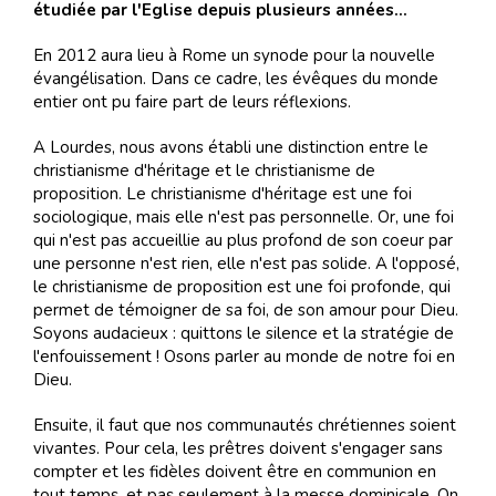
étudiée par l'Eglise depuis plusieurs années...
En 2012 aura lieu à Rome un synode pour la nouvelle
évangélisation. Dans ce cadre, les évêques du monde
entier ont pu faire part de leurs réflexions.
A Lourdes, nous avons établi une distinction entre le
christianisme d'héritage et le christianisme de
proposition. Le christianisme d'héritage est une foi
sociologique, mais elle n'est pas personnelle. Or, une foi
qui n'est pas accueillie au plus profond de son coeur par
une personne n'est rien, elle n'est pas solide. A l'opposé,
le christianisme de proposition est une foi profonde, qui
permet de témoigner de sa foi, de son amour pour Dieu.
Soyons audacieux : quittons le silence et la stratégie de
l'enfouissement ! Osons parler au monde de notre foi en
Dieu.
Ensuite, il faut que nos communautés chrétiennes soient
vivantes. Pour cela, les prêtres doivent s'engager sans
compter et les fidèles doivent être en communion en
tout temps, et pas seulement à la messe dominicale. On