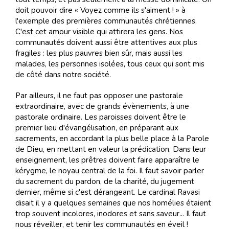
doit pouvoir dire « Voyez comme ils s'aiment ! » à
l'exemple des premières communautés chrétiennes.
C'est cet amour visible qui attirera les gens. Nos
communautés doivent aussi être attentives aux plus
fragiles : les plus pauvres bien sûr, mais aussi les
malades, les personnes isolées, tous ceux qui sont mis
de côté dans notre société.
Par ailleurs, il ne faut pas opposer une pastorale
extraordinaire, avec de grands évènements, à une
pastorale ordinaire. Les paroisses doivent être le
premier lieu d'évangélisation, en préparant aux
sacrements, en accordant la plus belle place à la Parole
de Dieu, en mettant en valeur la prédication. Dans leur
enseignement, les prêtres doivent faire apparaître le
kérygme, le noyau central de la foi. Il faut savoir parler
du sacrement du pardon, de la charité, du jugement
dernier, même si c'est dérangeant. Le cardinal Ravasi
disait il y a quelques semaines que nos homélies étaient
trop souvent incolores, inodores et sans saveur... Il faut
nous réveiller, et tenir les communautés en éveil !