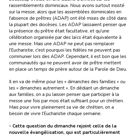
rassemblements dominicaux. Nous avons surtout insisté
sur la messe, alors que les assemblées dominicales en
l'absence de prêtres (ADAP) ont été mises de côté dans
la plupart des diocèses. Les ADAP laissaient penser que
la présence du prêtre était facultative, et qu'une
célébration organisée par des laïcs était équivalente à
une messe. Mais une ADAP ne peut pas remplacer
l'Eucharistie, c'est pourquoi les fidèles ne peuvent pas
communier lors des ADAP. Cependant, il est bon que les
communautés qui ne peuvent avoir de prêtre mettent
en place un temps de prière autour de la Parole de Dieu.
Il en va de même pour les « dimanches des familles » ou
les « dimanches autrement ». En dédiant un dimanche
aux familles, on a pu laisser penser que participer à la
messe une fois par mois était suffisant pour un chrétien.
Mais pour vivre pleinement sa vie de chrétien, on a
besoin de vivre l'Eucharistie chaque semaine.
- Cette question du dimanche rejoint celle de la
nouvelle évangélisation, qui est particulièrement