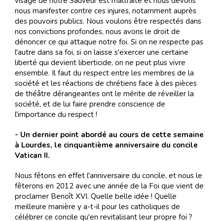
visage de notre Sauveur est maltraité et nous devons
nous manifester contre ces injures, notamment auprès
des pouvoirs publics. Nous voulons être respectés dans
nos convictions profondes, nous avons le droit de
dénoncer ce qui attaque notre foi. Si on ne respecte pas
l'autre dans sa foi, si on laisse s'exercer une certaine
liberté qui devient liberticide, on ne peut plus vivre
ensemble. Il faut du respect entre les membres de la
société et les réactions de chrétiens face à des pièces
de théâtre dérangeantes ont le mérite de réveiller la
société, et de lui faire prendre conscience de
l'importance du respect !
- Un dernier point abordé au cours de cette semaine
à Lourdes, le cinquantième anniversaire du concile
Vatican II.
Nous fêtons en effet l'anniversaire du concile, et nous le
fêterons en 2012 avec une année de la Foi que vient de
proclamer Benoît XVI. Quelle belle idée ! Quelle
meilleure manière y a-t-il pour les catholiques de
célébrer ce concile qu'en revitalisant leur propre foi ?