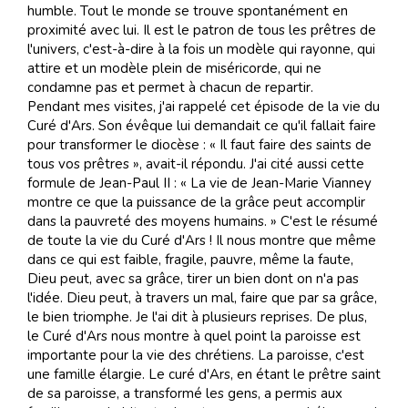
humble. Tout le monde se trouve spontanément en
proximité avec lui. Il est le patron de tous les prêtres de
l'univers, c'est-à-dire à la fois un modèle qui rayonne, qui
attire et un modèle plein de miséricorde, qui ne
condamne pas et permet à chacun de repartir.
Pendant mes visites, j'ai rappelé cet épisode de la vie du
Curé d'Ars. Son évêque lui demandait ce qu'il fallait faire
pour transformer le diocèse : « Il faut faire des saints de
tous vos prêtres », avait-il répondu. J'ai cité aussi cette
formule de Jean-Paul II : « La vie de Jean-Marie Vianney
montre ce que la puissance de la grâce peut accomplir
dans la pauvreté des moyens humains. » C'est le résumé
de toute la vie du Curé d'Ars ! Il nous montre que même
dans ce qui est faible, fragile, pauvre, même la faute,
Dieu peut, avec sa grâce, tirer un bien dont on n'a pas
l'idée. Dieu peut, à travers un mal, faire que par sa grâce,
le bien triomphe. Je l'ai dit à plusieurs reprises. De plus,
le Curé d'Ars nous montre à quel point la paroisse est
importante pour la vie des chrétiens. La paroisse, c'est
une famille élargie. Le curé d'Ars, en étant le prêtre saint
de sa paroisse, a transformé les gens, a permis aux