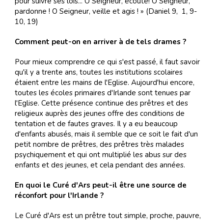
pour suivre ses lois... O Seigneur, écoute! O Seigneur,
pardonne ! O Seigneur, veille et agis ! » (Daniel 9, 1, 9-
10, 19)
Comment peut-on en arriver à de tels drames ?
Pour mieux comprendre ce qui s'est passé, il faut savoir
qu'il y a trente ans, toutes les institutions scolaires
étaient entre les mains de l'Eglise. Aujourd'hui encore,
toutes les écoles primaires d'Irlande sont tenues par
l'Eglise. Cette présence continue des prêtres et des
religieux auprès des jeunes offre des conditions de
tentation et de fautes graves. Il y a eu beaucoup
d'enfants abusés, mais il semble que ce soit le fait d'un
petit nombre de prêtres, des prêtres très malades
psychiquement et qui ont multiplié les abus sur des
enfants et des jeunes, et cela pendant des années.
En quoi le Curé d'Ars peut-il être une source de
réconfort pour l'Irlande ?
Le Curé d'Ars est un prêtre tout simple, proche, pauvre,