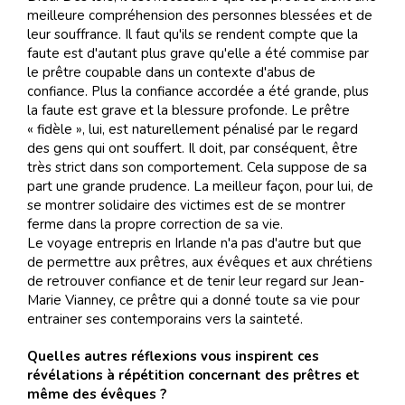
meilleure compréhension des personnes blessées et de
leur souffrance. Il faut qu'ils se rendent compte que la
faute est d'autant plus grave qu'elle a été commise par
le prêtre coupable dans un contexte d'abus de
confiance. Plus la confiance accordée a été grande, plus
la faute est grave et la blessure profonde. Le prêtre
« fidèle », lui, est naturellement pénalisé par le regard
des gens qui ont souffert. Il doit, par conséquent, être
très strict dans son comportement. Cela suppose de sa
part une grande prudence. La meilleur façon, pour lui, de
se montrer solidaire des victimes est de se montrer
ferme dans la propre correction de sa vie.
Le voyage entrepris en Irlande n'a pas d'autre but que
de permettre aux prêtres, aux évêques et aux chrétiens
de retrouver confiance et de tenir leur regard sur Jean-
Marie Vianney, ce prêtre qui a donné toute sa vie pour
entrainer ses contemporains vers la sainteté.
Quelles autres réflexions vous inspirent ces
révélations à répétition concernant des prêtres et
même des évêques ?