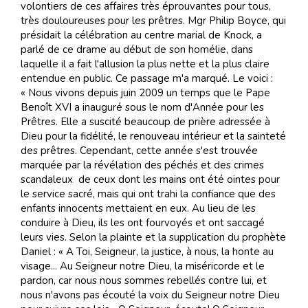
volontiers de ces affaires très éprouvantes pour tous,
très douloureuses pour les prêtres. Mgr Philip Boyce, qui
présidait la célébration au centre marial de Knock, a
parlé de ce drame au début de son homélie, dans
laquelle il a fait l'allusion la plus nette et la plus claire
entendue en public. Ce passage m'a marqué. Le voici :
« Nous vivons depuis juin 2009 un temps que le Pape
Benoît XVI a inauguré sous le nom d'Année pour les
Prêtres. Elle a suscité beaucoup de prière adressée à
Dieu pour la fidélité, le renouveau intérieur et la sainteté
des prêtres. Cependant, cette année s'est trouvée
marquée par la révélation des péchés et des crimes
scandaleux de ceux dont les mains ont été ointes pour
le service sacré, mais qui ont trahi la confiance que des
enfants innocents mettaient en eux. Au lieu de les
conduire à Dieu, ils les ont fourvoyés et ont saccagé
leurs vies. Selon la plainte et la supplication du prophète
Daniel : « A Toi, Seigneur, la justice, à nous, la honte au
visage... Au Seigneur notre Dieu, la miséricorde et le
pardon, car nous nous sommes rebellés contre lui, et
nous n'avons pas écouté la voix du Seigneur notre Dieu