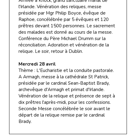
Arrivée à Knock, grand sanctuaire marial de
l'Irlande. Vénération des reliques, messe
présidée par Mgr Philip Boyce, évêque de
Raphoe, concélébrée par 5 évêques et 120
prêtres devant 1500 personnes. Le sacrement
des malades est donné au cours de la messe.
Conférence du Père Michael Drumm sur la
réconciliation. Adoration et vénération de la
relique. Le soir, retour à Dublin.
Mercredi 28 avril
Thème : L'Eucharistie et la conduite pastorale.
A Armagh, messe à la cathédrale St Patrick,
présidée par le cardinal Sean-Baptist Brady,
archevêque d'Armagh et primat d'Irlande.
Vénération de la relique et présence de sept à
dix prêtres l'après-midi, pour les confessions.
Seconde Messe concélébrée le soir avant le
départ de la relique remise par le cardinal
Brady.