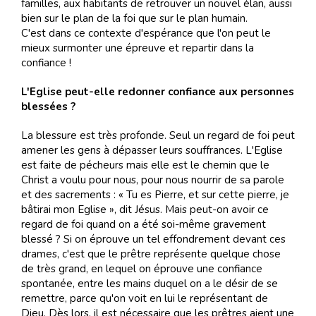
familles, aux habitants de retrouver un nouvel élan, aussi
bien sur le plan de la foi que sur le plan humain.
C'est dans ce contexte d'espérance que l'on peut le
mieux surmonter une épreuve et repartir dans la
confiance !
L'Eglise peut-elle redonner confiance aux personnes
blessées ?
La blessure est très profonde. Seul un regard de foi peut
amener les gens à dépasser leurs souffrances. L'Eglise
est faite de pécheurs mais elle est le chemin que le
Christ a voulu pour nous, pour nous nourrir de sa parole
et des sacrements : « Tu es Pierre, et sur cette pierre, je
bâtirai mon Eglise », dit Jésus. Mais peut-on avoir ce
regard de foi quand on a été soi-même gravement
blessé ? Si on éprouve un tel effondrement devant ces
drames, c'est que le prêtre représente quelque chose
de très grand, en lequel on éprouve une confiance
spontanée, entre les mains duquel on a le désir de se
remettre, parce qu'on voit en lui le représentant de
Dieu. Dès lors, il est nécessaire que les prêtres aient une