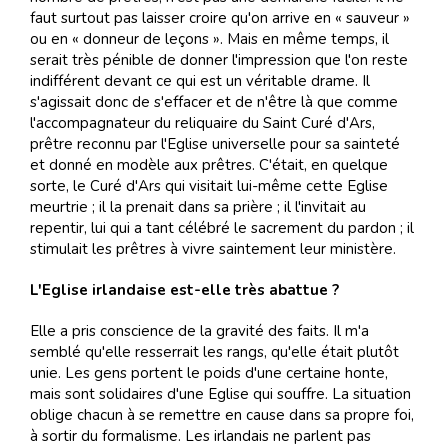
faut surtout pas laisser croire qu'on arrive en « sauveur »
ou en « donneur de leçons ». Mais en même temps, il
serait très pénible de donner l'impression que l'on reste
indifférent devant ce qui est un véritable drame. Il
s'agissait donc de s'effacer et de n'être là que comme
l'accompagnateur du reliquaire du Saint Curé d'Ars,
prêtre reconnu par l'Eglise universelle pour sa sainteté
et donné en modèle aux prêtres. C'était, en quelque
sorte, le Curé d'Ars qui visitait lui-même cette Eglise
meurtrie ; il la prenait dans sa prière ; il l'invitait au
repentir, lui qui a tant célébré le sacrement du pardon ; il
stimulait les prêtres à vivre saintement leur ministère.
L'Eglise irlandaise est-elle très abattue ?
Elle a pris conscience de la gravité des faits. Il m'a
semblé qu'elle resserrait les rangs, qu'elle était plutôt
unie. Les gens portent le poids d'une certaine honte,
mais sont solidaires d'une Eglise qui souffre. La situation
oblige chacun à se remettre en cause dans sa propre foi,
à sortir du formalisme. Les irlandais ne parlent pas