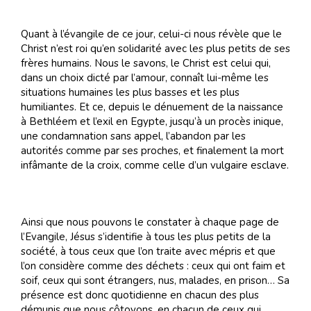
Quant à l’évangile de ce jour, celui-ci nous révèle que le
Christ n’est roi qu’en solidarité avec les plus petits de ses
frères humains. Nous le savons, le Christ est celui qui,
dans un choix dicté par l’amour, connaît lui-même les
situations humaines les plus basses et les plus
humiliantes. Et ce, depuis le dénuement de la naissance
à Bethléem et l’exil en Egypte, jusqu’à un procès inique,
une condamnation sans appel, l’abandon par les
autorités comme par ses proches, et finalement la mort
infâmante de la croix, comme celle d’un vulgaire esclave.
Ainsi que nous pouvons le constater à chaque page de
l’Evangile, Jésus s’identifie à tous les plus petits de la
société, à tous ceux que l’on traite avec mépris et que
l’on considère comme des déchets : ceux qui ont faim et
soif, ceux qui sont étrangers, nus, malades, en prison… Sa
présence est donc quotidienne en chacun des plus
démunis que nous côtoyons, en chacun de ceux qui