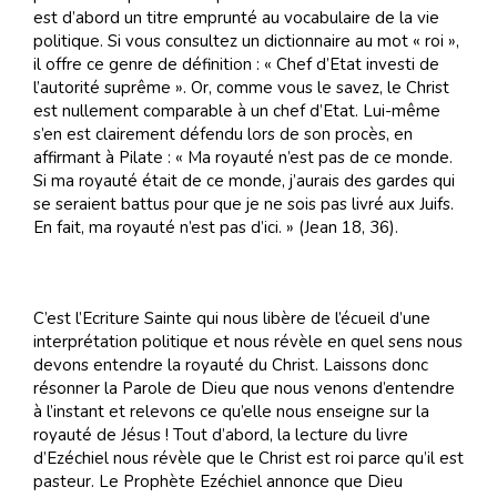
est d’abord un titre emprunté au vocabulaire de la vie
politique. Si vous consultez un dictionnaire au mot « roi »,
il offre ce genre de définition : « Chef d’Etat investi de
l’autorité suprême ». Or, comme vous le savez, le Christ
est nullement comparable à un chef d’Etat. Lui-même
s’en est clairement défendu lors de son procès, en
affirmant à Pilate : « Ma royauté n’est pas de ce monde.
Si ma royauté était de ce monde, j’aurais des gardes qui
se seraient battus pour que je ne sois pas livré aux Juifs.
En fait, ma royauté n’est pas d’ici. » (Jean 18, 36).
C’est l’Ecriture Sainte qui nous libère de l’écueil d’une
interprétation politique et nous révèle en quel sens nous
devons entendre la royauté du Christ. Laissons donc
résonner la Parole de Dieu que nous venons d’entendre
à l’instant et relevons ce qu’elle nous enseigne sur la
royauté de Jésus ! Tout d’abord, la lecture du livre
d’Ezéchiel nous révèle que le Christ est roi parce qu’il est
pasteur. Le Prophète Ezéchiel annonce que Dieu