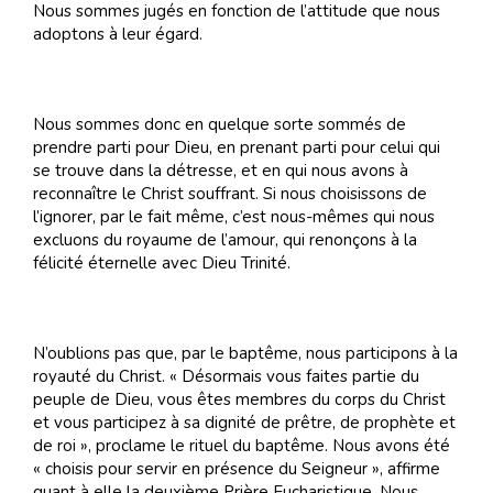
Nous sommes jugés en fonction de l’attitude que nous
adoptons à leur égard.
Nous sommes donc en quelque sorte sommés de
prendre parti pour Dieu, en prenant parti pour celui qui
se trouve dans la détresse, et en qui nous avons à
reconnaître le Christ souffrant. Si nous choisissons de
l’ignorer, par le fait même, c’est nous-mêmes qui nous
excluons du royaume de l’amour, qui renonçons à la
félicité éternelle avec Dieu Trinité.
N’oublions pas que, par le baptême, nous participons à la
royauté du Christ. « Désormais vous faites partie du
peuple de Dieu, vous êtes membres du corps du Christ
et vous participez à sa dignité de prêtre, de prophète et
de roi », proclame le rituel du baptême. Nous avons été
« choisis pour servir en présence du Seigneur », affirme
quant à elle la deuxième Prière Eucharistique. Nous