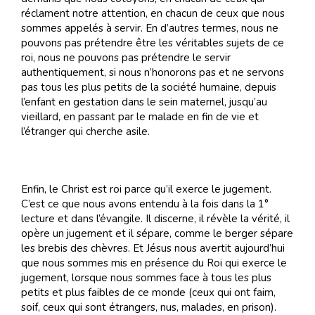
réclament notre attention, en chacun de ceux que nous
sommes appelés à servir. En d’autres termes, nous ne
pouvons pas prétendre être les véritables sujets de ce
roi, nous ne pouvons pas prétendre le servir
authentiquement, si nous n’honorons pas et ne servons
pas tous les plus petits de la société humaine, depuis
l’enfant en gestation dans le sein maternel, jusqu’au
vieillard, en passant par le malade en fin de vie et
l’étranger qui cherche asile.
Enfin, le Christ est roi parce qu’il exerce le jugement.
C’est ce que nous avons entendu à la fois dans la 1°
lecture et dans l’évangile. Il discerne, il révèle la vérité, il
opère un jugement et il sépare, comme le berger sépare
les brebis des chèvres. Et Jésus nous avertit aujourd’hui
que nous sommes mis en présence du Roi qui exerce le
jugement, lorsque nous sommes face à tous les plus
petits et plus faibles de ce monde (ceux qui ont faim,
soif, ceux qui sont étrangers, nus, malades, en prison).