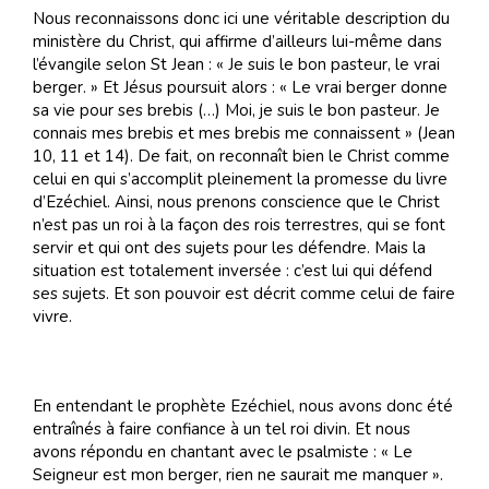
Nous reconnaissons donc ici une véritable description du
ministère du Christ, qui affirme d’ailleurs lui-même dans
l’évangile selon St Jean : « Je suis le bon pasteur, le vrai
berger. » Et Jésus poursuit alors : « Le vrai berger donne
sa vie pour ses brebis (…) Moi, je suis le bon pasteur. Je
connais mes brebis et mes brebis me connaissent » (Jean
10, 11 et 14). De fait, on reconnaît bien le Christ comme
celui en qui s’accomplit pleinement la promesse du livre
d’Ezéchiel. Ainsi, nous prenons conscience que le Christ
n’est pas un roi à la façon des rois terrestres, qui se font
servir et qui ont des sujets pour les défendre. Mais la
situation est totalement inversée : c’est lui qui défend
ses sujets. Et son pouvoir est décrit comme celui de faire
vivre.
En entendant le prophète Ezéchiel, nous avons donc été
entraînés à faire confiance à un tel roi divin. Et nous
avons répondu en chantant avec le psalmiste : « Le
Seigneur est mon berger, rien ne saurait me manquer ».