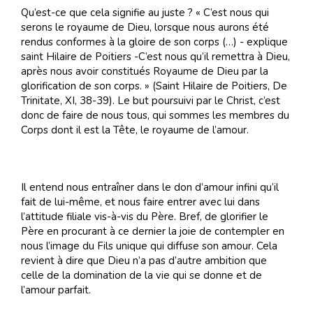
Qu’est-ce que cela signifie au juste ? « C’est nous qui
serons le royaume de Dieu, lorsque nous aurons été
rendus conformes à la gloire de son corps (…) - explique
saint Hilaire de Poitiers -C’est nous qu’il remettra à Dieu,
après nous avoir constitués Royaume de Dieu par la
glorification de son corps. » (Saint Hilaire de Poitiers, De
Trinitate, XI, 38-39). Le but poursuivi par le Christ, c’est
donc de faire de nous tous, qui sommes les membres du
Corps dont il est la Tête, le royaume de l’amour.
Il entend nous entraîner dans le don d’amour infini qu’il
fait de lui-même, et nous faire entrer avec lui dans
l’attitude filiale vis-à-vis du Père. Bref, de glorifier le
Père en procurant à ce dernier la joie de contempler en
nous l’image du Fils unique qui diffuse son amour. Cela
revient à dire que Dieu n’a pas d’autre ambition que
celle de la domination de la vie qui se donne et de
l’amour parfait.