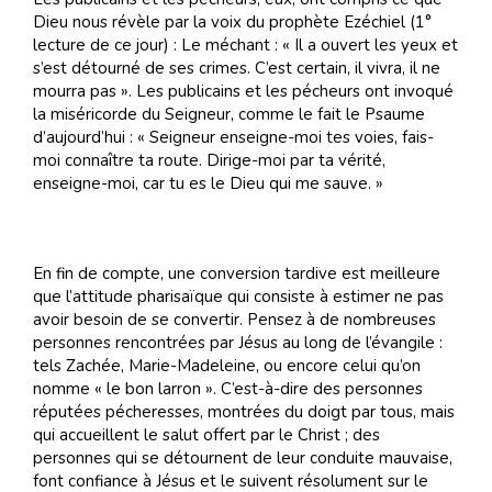
Dieu nous révèle par la voix du prophète Ezéchiel (1°
lecture de ce jour) : Le méchant : « Il a ouvert les yeux et
s’est détourné de ses crimes. C’est certain, il vivra, il ne
mourra pas ». Les publicains et les pécheurs ont invoqué
la miséricorde du Seigneur, comme le fait le Psaume
d’aujourd’hui : « Seigneur enseigne-moi tes voies, fais-
moi connaître ta route. Dirige-moi par ta vérité,
enseigne-moi, car tu es le Dieu qui me sauve. »
En fin de compte, une conversion tardive est meilleure
que l’attitude pharisaïque qui consiste à estimer ne pas
avoir besoin de se convertir. Pensez à de nombreuses
personnes rencontrées par Jésus au long de l’évangile :
tels Zachée, Marie-Madeleine, ou encore celui qu’on
nomme « le bon larron ». C’est-à-dire des personnes
réputées pécheresses, montrées du doigt par tous, mais
qui accueillent le salut offert par le Christ ; des
personnes qui se détournent de leur conduite mauvaise,
font confiance à Jésus et le suivent résolument sur le