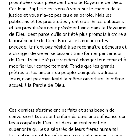
prostituées vous précèdent dans le Royaume de Dieu.
Car Jean-Baptiste est venu à vous, sur le chemin de la
justice et vous n’avez pas cru à sa parole. Mais les
publicains et les prostituées y ont cru ». Si les publicains
et les prostituées nous précèdent ainsi dans le Royaume
de Dieu, c’est parce qu’ils ont été plus prompts à croire à
la miséricorde de Dieu. Face à cet amour qui les
précède, ils n’ont pas hésité à se reconnaître pécheurs et
à changer de vie en se laissant transformer par l’amour
de Dieu. Ils ont été plus rapides à changer leur cœur et à
modifier leur comportement. Tandis que les grands
prêtres et les anciens du peuple, auxquels s’adresse
Jésus, n’ont pas manifesté la même ouverture, le même
accueil à la Parole de Dieu.
Ces derniers s’estimaient parfaits et sans besoin de
conversion ! Ils se sont enfermés dans une suffisance qui
les a coupés de Dieu : et dans un sentiment de
supériorité qui les a séparés de leurs frères humains !
Les publicains et les pécheurs, eux, ont compris ce que