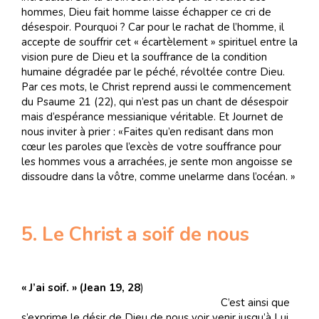
hommes, Dieu fait homme laisse échapper ce cri de
désespoir. Pourquoi ? Car pour le rachat de l’homme, il
accepte de souffrir cet « écartèlement » spirituel entre la
vision pure de Dieu et la souffrance de la condition
humaine dégradée par le péché, révoltée contre Dieu.
Par ces mots, le Christ reprend aussi le commencement
du Psaume 21 (22), qui n’est pas un chant de désespoir
mais d’espérance messianique véritable. Et Journet de
nous inviter à prier : «Faites qu’en redisant dans mon
cœur les paroles que l’excès de votre souffrance pour
les hommes vous a arrachées, je sente mon angoisse se
dissoudre dans la vôtre, comme unelarme dans l’océan. »
5. Le Christ a soif de nous
« J’ai soif. » (Jean 19, 28
)
C’est ainsi que
s’exprime le désir de Dieu de nous voir venir jusqu’à Lui.