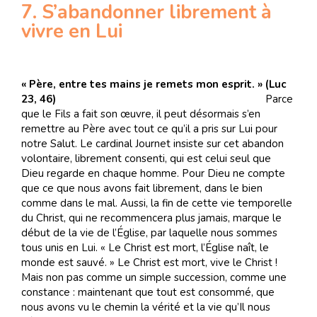
7. S’abandonner librement à
vivre en Lui
« Père, entre tes mains je remets mon esprit. » (Luc
23, 46)
Parce
que le Fils a fait son œuvre, il peut désormais s’en
remettre au Père avec tout ce qu’il a pris sur Lui pour
notre Salut. Le cardinal Journet insiste sur cet abandon
volontaire, librement consenti, qui est celui seul que
Dieu regarde en chaque homme. Pour Dieu ne compte
que ce que nous avons fait librement, dans le bien
comme dans le mal. Aussi, la fin de cette vie temporelle
du Christ, qui ne recommencera plus jamais, marque le
début de la vie de l’Église, par laquelle nous sommes
tous unis en Lui. « Le Christ est mort, l’Église naît, le
monde est sauvé. » Le Christ est mort, vive le Christ !
Mais non pas comme un simple succession, comme une
constance : maintenant que tout est consommé, que
nous avons vu le chemin la vérité et la vie qu’Il nous