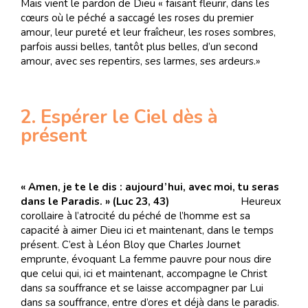
Mais vient le pardon de Dieu « faisant fleurir, dans les
cœurs où le péché a saccagé les roses du premier
amour, leur pureté et leur fraîcheur, les roses sombres,
parfois aussi belles, tantôt plus belles, d’un second
amour, avec ses repentirs, ses larmes, ses ardeurs.»
2. Espérer le Ciel dès à
présent
« Amen, je te le dis : aujourd’hui, avec moi, tu seras
dans le Paradis. » (Luc 23, 43)
Heureux
corollaire à l’atrocité du péché de l’homme est sa
capacité à aimer Dieu ici et maintenant, dans le temps
présent. C’est à Léon Bloy que Charles Journet
emprunte, évoquant La femme pauvre pour nous dire
que celui qui, ici et maintenant, accompagne le Christ
dans sa souffrance et se laisse accompagner par Lui
dans sa souffrance, entre d’ores et déjà dans le paradis.