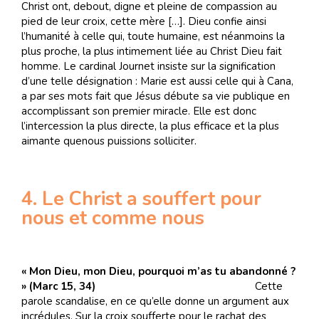
Christ ont, debout, digne et pleine de compassion au
pied de leur croix, cette mère […]. Dieu confie ainsi
l’humanité à celle qui, toute humaine, est néanmoins la
plus proche, la plus intimement liée au Christ Dieu fait
homme. Le cardinal Journet insiste sur la signification
d’une telle désignation : Marie est aussi celle qui à Cana,
a par ses mots fait que Jésus débute sa vie publique en
accomplissant son premier miracle. Elle est donc
l’intercession la plus directe, la plus efficace et la plus
aimante quenous puissions solliciter.
4. Le Christ a souffert pour
nous et comme nous
« Mon Dieu, mon Dieu, pourquoi m’as tu abandonné ?
» (Marc 15, 34)
Cette
parole scandalise, en ce qu’elle donne un argument aux
incrédules. Sur la croix soufferte pour le rachat des