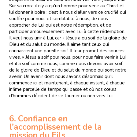
Sur sa croix, il n’y a qu’un homme pour venir au Christ et
lui donner à boire : c’est à nous d’aller vers ce crucifié qui
souffre pour nous et semblable à nous, de nous
approcher de Lui qui est notre rédemption, et de
participer amoureusement avec Lui à cette rédemption.
Il veut nous unir à Lui, car « Jésus a eu soif de la gloire de
Dieu et du salut du monde. Il aime tant ceux qui
connaissent une pareille soif. Il leur promet des sources
vives. » Jésus a soif pour nous, pour nous faire venir à Lui
et il a soif comme nous, comme nous devons avoir soif
de la gloire de Dieu et du salut du monde qui sont notre
avenir. Un avenir dont nous savons désormais qu’il
commence ici et maintenant, à chaque instant, à chaque
infime parcelle de temps qui passe et où nos cœurs
d’hommes décident de se tourner ou non vers Lui.
6. Confiance en
l’accomplissement de la
mission du Fils