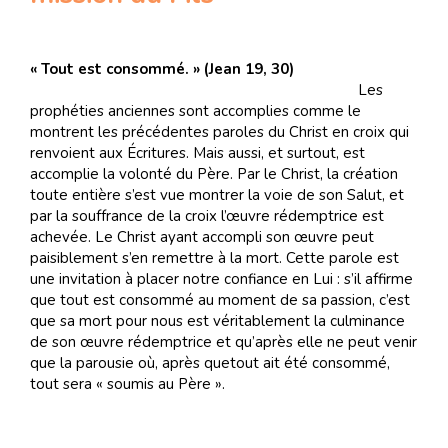
« Tout est consommé. » (Jean 19, 30)
Les
prophéties anciennes sont accomplies comme le
montrent les précédentes paroles du Christ en croix qui
renvoient aux Écritures. Mais aussi, et surtout, est
accomplie la volonté du Père. Par le Christ, la création
toute entière s’est vue montrer la voie de son Salut, et
par la souffrance de la croix l’œuvre rédemptrice est
achevée. Le Christ ayant accompli son œuvre peut
paisiblement s’en remettre à la mort. Cette parole est
une invitation à placer notre confiance en Lui : s’il affirme
que tout est consommé au moment de sa passion, c’est
que sa mort pour nous est véritablement la culminance
de son œuvre rédemptrice et qu’après elle ne peut venir
que la parousie où, après quetout ait été consommé,
tout sera « soumis au Père ».