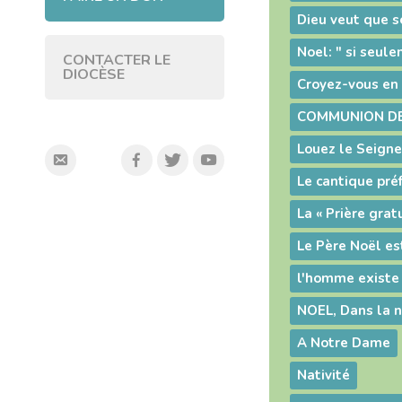
CONTACTER LE
DIOCÈSE
Croyez-vous en 
COMMUNION DE
Louez le Seign
Le cantique pré
La « Prière grat
Le Père Noël es
NOEL, Dans la nu
A Notre Dame
Nativité