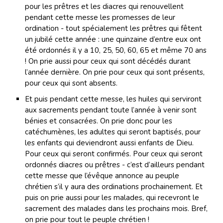
pour les prêtres et les diacres qui renouvellent
pendant cette messe les promesses de leur
ordination - tout spécialement les prêtres qui fêtent
un jubilé cette année : une quinzaine d’entre eux ont
été ordonnés il y a 10, 25, 50, 60, 65 et même 70 ans
! On prie aussi pour ceux qui sont décédés durant
l’année dernière. On prie pour ceux qui sont présents,
pour ceux qui sont absents.
Et puis pendant cette messe, les huiles qui serviront
aux sacrements pendant toute l’année à venir sont
bénies et consacrées. On prie donc pour les
catéchumènes, les adultes qui seront baptisés, pour
les enfants qui deviendront aussi enfants de Dieu.
Pour ceux qui seront confirmés. Pour ceux qui seront
ordonnés diacres ou prêtres - c’est d’ailleurs pendant
cette messe que l’évêque annonce au peuple
chrétien s’il y aura des ordinations prochainement. Et
puis on prie aussi pour les malades, qui recevront le
sacrement des malades dans les prochains mois. Bref,
on prie pour tout le peuple chrétien !