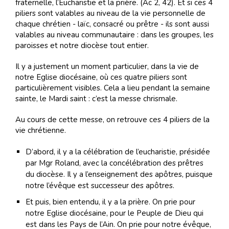
fraternelle, l’Eucharistie et la prière. (Ac 2, 42). Et si ces 4
piliers sont valables au niveau de la vie personnelle de
chaque chrétien - laïc, consacré ou prêtre - ils sont aussi
valables au niveau communautaire : dans les groupes, les
paroisses et notre diocèse tout entier.
Il y a justement un moment particulier, dans la vie de
notre Eglise diocésaine, où ces quatre piliers sont
particulièrement visibles. Cela a lieu pendant la semaine
sainte, le Mardi saint : c’est la messe chrismale.
Au cours de cette messe, on retrouve ces 4 piliers de la
vie chrétienne.
D’abord, il y a la célébration de l’eucharistie, présidée
par Mgr Roland, avec la concélébration des prêtres
du diocèse. Il y a l’enseignement des apôtres, puisque
notre l’évêque est successeur des apôtres.
Et puis, bien entendu, il y a la prière. On prie pour
notre Eglise diocésaine, pour le Peuple de Dieu qui
est dans les Pays de l’Ain. On prie pour notre évêque,