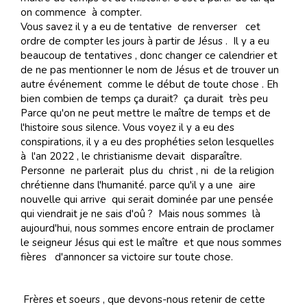
on commence à compter.
Vous savez il y a eu de tentative de renverser cet
ordre de compter les jours à partir de Jésus . Il y a eu
beaucoup de tentatives , donc changer ce calendrier et
de ne pas mentionner le nom de Jésus et de trouver un
autre événement comme le début de toute chose . Eh
bien combien de temps ça durait? ça durait très peu
Parce qu'on ne peut mettre le maître de temps et de
l'histoire sous silence. Vous voyez il y a eu des
conspirations, il y a eu des prophéties selon lesquelles
à l'an 2022 , le christianisme devait disparaître.
Personne ne parlerait plus du christ , ni de la religion
chrétienne dans l'humanité. parce qu'il y a une aire
nouvelle qui arrive qui serait dominée par une pensée
qui viendrait je ne sais d'oû ? Mais nous sommes là
aujourd'hui, nous sommes encore entrain de proclamer
le seigneur Jésus qui est le maître et que nous sommes
fières d'annoncer sa victoire sur toute chose.
Frères et soeurs , que devons-nous retenir de cette