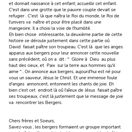
et donnait naissance à cet enfant; accueillir cet enfant.
C'est dans une grotte que le pauvre couple devait se
refugier . C'est là que naîtra le Roi du monde, le Roi de
l'univers va naître et pour être placé dans une
mangeoire. Il a choisi la voie de l'humilité.
Eh bien chose intéressante, la deuxième partie de cette
histoire se déroule justement dans cette partie oû
David faisait paître son troupeau. C'est là que les anges
apparus aux bergers pour leur annoncer cette nouvelle
sans précédent, oû on a dit : " Gloire à Dieu au plus
haut des cieux, et Paix sur la terre aux hommes qu'il
aime " . On annonce aux bergers, aujourd'hui est né pour
vous un sauveur, Jésus le Christ. Et une immense foule
d'anges annoncent, entonnent les chants de joie. Eh
bien c'est cet endroit là oû l'aîeux de Jésus faisait paître
ses troupeaux, c'est là justement que le message de joie
va rencontrer les Bergers.
Chers frères et Soeurs,
Savez-vous , les bergers formaient un groupe important