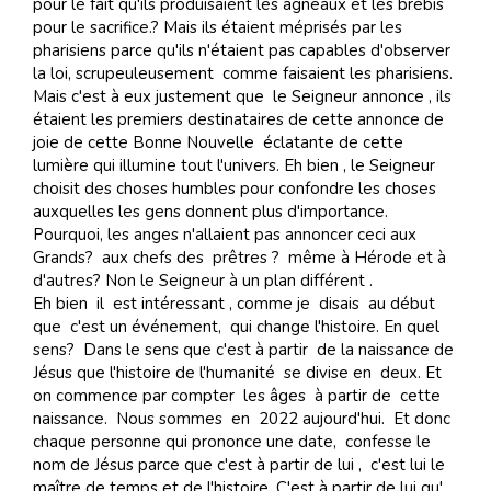
pour le fait qu'ils produisaient les agneaux et les brébis
pour le sacrifice.? Mais ils étaient méprisés par les
pharisiens parce qu'ils n'étaient pas capables d'observer
la loi, scrupeuleusement comme faisaient les pharisiens.
Mais c'est à eux justement que le Seigneur annonce , ils
étaient les premiers destinataires de cette annonce de
joie de cette Bonne Nouvelle éclatante de cette
lumière qui illumine tout l'univers. Eh bien , le Seigneur
choisit des choses humbles pour confondre les choses
auxquelles les gens donnent plus d'importance.
Pourquoi, les anges n'allaient pas annoncer ceci aux
Grands? aux chefs des prêtres ? même à Hérode et à
d'autres? Non le Seigneur à un plan différent .
Eh bien il est intéressant , comme je disais au début
que c'est un événement, qui change l'histoire. En quel
sens? Dans le sens que c'est à partir de la naissance de
Jésus que l'histoire de l'humanité se divise en deux. Et
on commence par compter les âges à partir de cette
naissance. Nous sommes en 2022 aujourd'hui. Et donc
chaque personne qui prononce une date, confesse le
nom de Jésus parce que c'est à partir de lui , c'est lui le
maître de temps et de l'histoire. C'est à partir de lui qu'