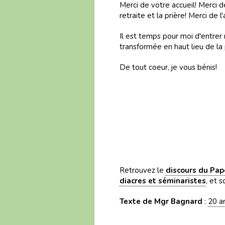
Merci de votre accueil! Merci d
retraite et la prière! Merci de 
Il est temps pour moi d'entrer
transformée en haut lieu de la 
De tout coeur, je vous bénis!
Retrouvez le
discours du Pape
diacres et séminaristes
, et 
Texte de Mgr Bagnard
:
20 a