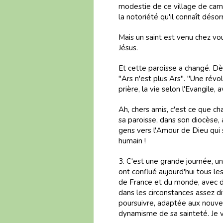
modestie de ce village de ca
la notoriété qu'il connaît déso
Mais un saint est venu chez vo
Jésus.
Et cette paroisse a changé. Dès
"Ars n'est plus Ars". "Une révol
prière, la vie selon l'Evangile,
Ah, chers amis, c'est ce que c
sa paroisse, dans son diocèse, 
gens vers l'Amour de Dieu qui 
humain !
3. C'est une grande journée, 
ont conflué aujourd'hui tous l
de France et du monde, avec d
dans les circonstances assez di
poursuivre, adaptée aux nouvea
dynamisme de sa sainteté. Je v