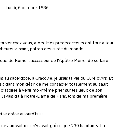
Lundi, 6 octobre 1986
trouver chez vous, à Ars. Mes prédécesseurs ont tour à tour
nheureux, saint, patron des curés du monde.
vêque de Rome, successeur de l'Apôtre Pierre, de se faire
 au sacerdoce, à Cracovie, je lisais la vie du Curé d'Ars. Et
iait dans mon désir de me consacrer totalement au salut
 d'aspirer à venir moi-même prier sur les lieux de son
e l'avais dit à Notre-Dame de Paris, lors de ma première
tte grâce aujourd'hui !
y arrivait ici, il n'y avait guère que 230 habitants. La