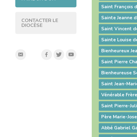
Saint François 
Sainte Jeanne 
CONTACTER LE
DIOCÈSE
Saint Vincent d
Sainte Louise d
Bienheureux Je
Saint Pierre Ch
Bienheureuse S
Saint Jean-Mari
Vénérable Frère
Saint Pierre-Ju
Père Marie-Jos
Abbé Gabriel G