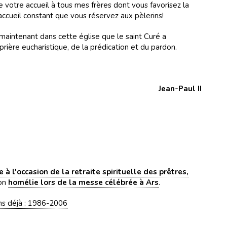
e votre accueil à tous mes frères dont vous favorisez la
l'accueil constant que vous réservez aux pèlerins!
 maintenant dans cette église que le saint Curé a
prière eucharistique, de la prédication et du pardon.
Jean-Paul II
 à l'occasion de la retraite spirituelle des prêtres,
son
homélie lors de la messe célébrée à Ars
.
ns déjà : 1986-2006