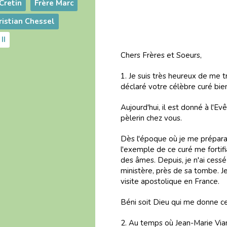
Cretin
Frère Marc
istian Chessel
II
Chers Frères et Soeurs,
1. Je suis très heureux de me 
déclaré votre célèbre curé bie
Aujourd'hui, il est donné à l'E
pèlerin chez vous.
Dès l'époque où je me préparais
l'exemple de ce curé me fortif
des âmes. Depuis, je n'ai cessé
ministère, près de sa tombe. J
visite apostolique en France.
Béni soit Dieu qui me donne ce
2. Au temps où Jean-Marie Vianne