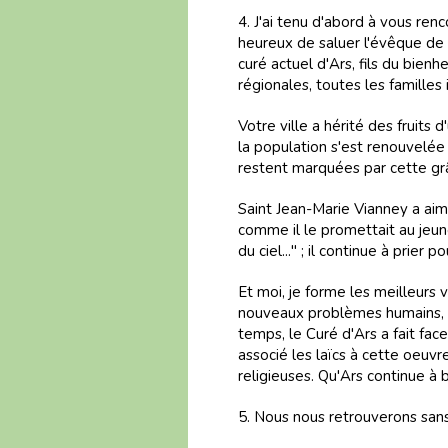
4. J'ai tenu d'abord à vous renc
heureux de saluer l'évêque de 
curé actuel d'Ars, fils du bien
régionales, toutes les familles i
Votre ville a hérité des fruits
la population s'est renouvelée 
restent marquées par cette grâ
Saint Jean-Marie Vianney a aimé
comme il le promettait au jeune
du ciel..." ; il continue à prier p
Et moi, je forme les meilleurs 
nouveaux problèmes humains, fa
temps, le Curé d'Ars a fait fac
associé les laïcs à cette oeuvr
religieuses. Qu'Ars continue à
5. Nous nous retrouverons sans 