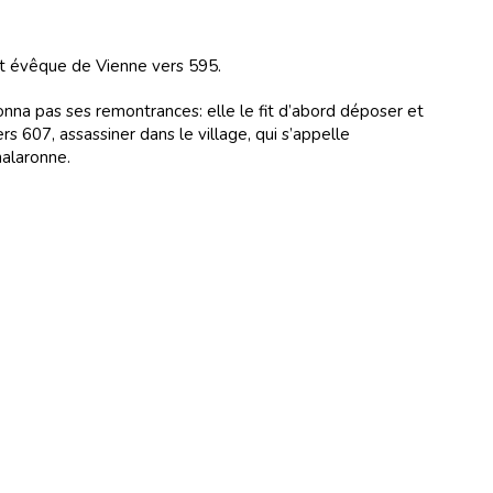
int évêque de Vienne vers 595.
onna pas ses remontrances: elle le fit d’abord déposer et
ers 607, assassiner dans le village, qui s’appelle
halaronne.