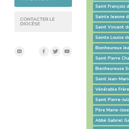
Saint François 
Sainte Jeanne 
CONTACTER LE
DIOCÈSE
Saint Vincent d
Sainte Louise d
Bienheureux Je
Saint Pierre Ch
Bienheureuse S
Saint Jean-Mari
Vénérable Frère
Saint Pierre-Ju
Père Marie-Jos
Abbé Gabriel G