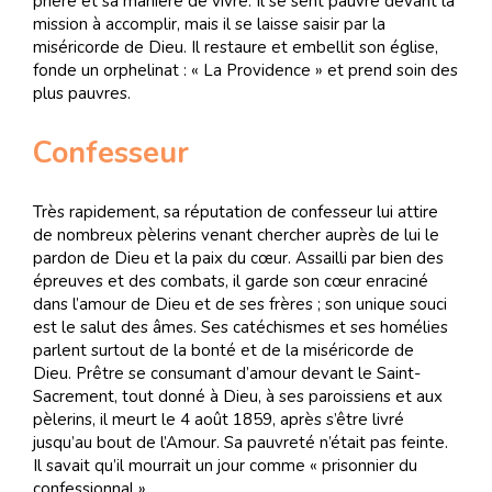
prière et sa manière de vivre. Il se sent pauvre devant la
mission à accomplir, mais il se laisse saisir par la
miséricorde de Dieu. Il restaure et embellit son église,
fonde un orphelinat : « La Providence » et prend soin des
plus pauvres.
Confesseur
Très rapidement, sa réputation de confesseur lui attire
de nombreux pèlerins venant chercher auprès de lui le
pardon de Dieu et la paix du cœur. Assailli par bien des
épreuves et des combats, il garde son cœur enraciné
dans l’amour de Dieu et de ses frères ; son unique souci
est le salut des âmes. Ses catéchismes et ses homélies
parlent surtout de la bonté et de la miséricorde de
Dieu. Prêtre se consumant d’amour devant le Saint-
Sacrement, tout donné à Dieu, à ses paroissiens et aux
pèlerins, il meurt le 4 août 1859, après s’être livré
jusqu’au bout de l’Amour. Sa pauvreté n’était pas feinte.
Il savait qu’il mourrait un jour comme « prisonnier du
confessionnal ».