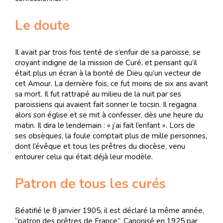
Le doute
Il avait par trois fois tenté de s’enfuir de sa paroisse, se
croyant indigne de la mission de Curé, et pensant qu’il
était plus un écran à la bonté de Dieu qu’un vecteur de
cet Amour. La dernière fois, ce fut moins de six ans avant
sa mort. Il fut rattrapé au milieu de la nuit par ses
paroissiens qui avaient fait sonner le tocsin. Il regagna
alors son église et se mit à confesser, dès une heure du
matin. Il dira le lendemain : « j’ai fait l’enfant ». Lors de
ses obsèques, la foule comptait plus de mille personnes,
dont l’évêque et tous les prêtres du diocèse, venu
entourer celui qui était déjà leur modèle.
Patron de tous les curés
Béatifié le 8 janvier 1905, il est déclaré la même année,
“patron des prêtres de France”. Canonisé en 1925 par