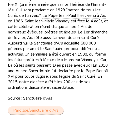
Pie XI (la même année que sainte Thérèse de l’Enfant-
Jésus), il sera proclamé en 1929 “patron de tous les
Curés de l’univers”.
Le Pape Jean-Paul II est venu à Ars
en 1986
. Saint Jean-Marie Vianney est fêté le 4 août, et
cette célébration réunit chaque année à Ars de
nombreux évêques, prêtres et fidèles. Le 1er dimanche
de février, Ars fête aussi l'arrivée de son saint Curé.
Aujourd’hui, le Sanctuaire d'Ars accueille 500 000
pèlerins par an et le Sanctuaire propose différentes
activités. Un séminaire a été ouvert en 1988, qui forme
les futurs prêtres à l’école de « Monsieur Vianney ». Car,
Là où les saints passent, Dieu passe avec eux ! En 2010,
une Année Sacerdotale fut déclarée par le Pape Benoît
XVI pour toute l’Église, sous l’égide du Saint Curé. En
2015, notre diocèse a fêté les 200 ans de ses
ordinations diaconale et sacerdotale.
Source :
Sanctuaire d'Ars
Paroisse/Sanctuaire d'Ars