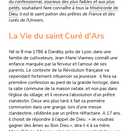
du confessionnal
,
soucieux des plus faibles et aux plus
petits
, souhaitant faire connaître à tous la
Miséricorde de
Dieu
. Il est le saint patron des prêtres de France et des
curés de l'Univers.
La Vie du saint Curé d'Ars
Né le 8 mai 1786 à Dardilly, près de Lyon, dans une
famille de cultivateurs, Jean-Marie Vianney connaît une
enfance marquée par la ferveur et l’amour de ses
parents. Le contexte de la Révolution française va
cependant fortement influencer sa jeunesse : il fera sa
première confession au pied de la grande horloge, dans
la salle commune de la maison natale, et non pas dans
l’église du village, et il recevra l’absolution d’un prêtre
clandestin. Deux ans plus tard, il fait sa première
communion dans une grange, lors d’une messe
clandestine, célébrée par un prêtre réfractaire. A 17 ans,
il choisit de répondre à l’appel de Dieu : « Je voudrais
gagner des âmes au Bon Dieu », dira-t-il à sa mère,