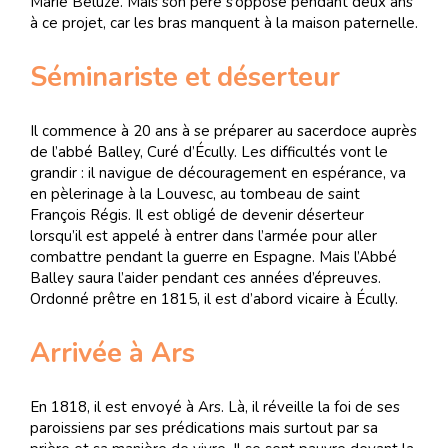
Marie Béluze. Mais son père s’oppose pendant deux ans
à ce projet, car les bras manquent à la maison paternelle.
Séminariste et déserteur
Il commence à 20 ans à se préparer au sacerdoce auprès
de l’abbé Balley, Curé d’Écully. Les difficultés vont le
grandir : il navigue de découragement en espérance, va
en pèlerinage à la Louvesc, au tombeau de saint
François Régis. Il est obligé de devenir déserteur
lorsqu’il est appelé à entrer dans l’armée pour aller
combattre pendant la guerre en Espagne. Mais l’Abbé
Balley saura l’aider pendant ces années d’épreuves.
Ordonné prêtre en 1815, il est d’abord vicaire à Écully.
Arrivée à Ars
En 1818, il est envoyé à Ars. Là, il réveille la foi de ses
paroissiens par ses prédications mais surtout par sa