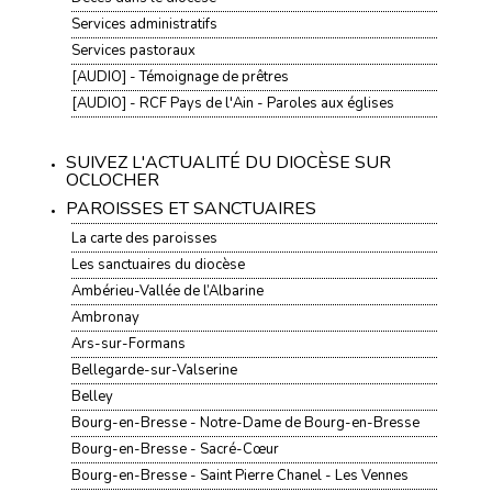
Services administratifs
Services pastoraux
[AUDIO] - Témoignage de prêtres
[AUDIO] - RCF Pays de l'Ain - Paroles aux églises
SUIVEZ L'ACTUALITÉ DU DIOCÈSE SUR
OCLOCHER
PAROISSES ET SANCTUAIRES
La carte des paroisses
Les sanctuaires du diocèse
Ambérieu-Vallée de l’Albarine
Ambronay
Ars-sur-Formans
Bellegarde-sur-Valserine
Belley
Bourg-en-Bresse - Notre-Dame de Bourg-en-Bresse
Bourg-en-Bresse - Sacré-Cœur
Bourg-en-Bresse - Saint Pierre Chanel - Les Vennes