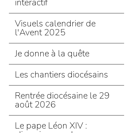
interactif
Visuels calendrier de
l'Avent 2025
Je donne à la quête
Les chantiers diocésains
Rentrée diocésaine le 29
août 2026
Le pape Léon XIV :