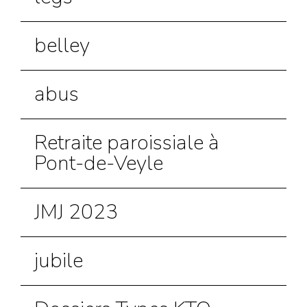
belley
abus
Retraite paroissiale à
Pont-de-Veyle
JMJ 2023
jubile