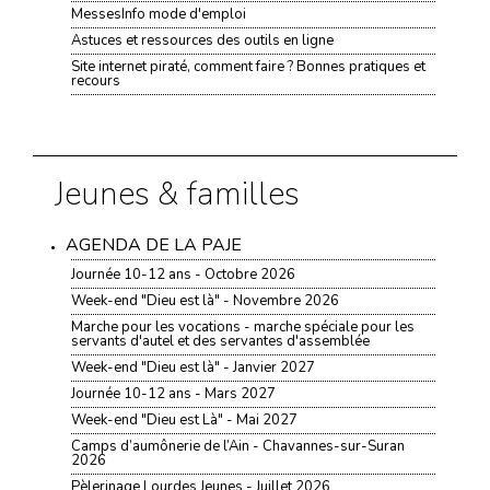
MessesInfo mode d'emploi
Astuces et ressources des outils en ligne
Site internet piraté, comment faire ? Bonnes pratiques et
recours
Jeunes & familles
AGENDA DE LA PAJE
Journée 10-12 ans - Octobre 2026
Week-end "Dieu est là" - Novembre 2026
Marche pour les vocations - marche spéciale pour les
servants d'autel et des servantes d'assemblée
Week-end "Dieu est là" - Janvier 2027
Journée 10-12 ans - Mars 2027
Week-end "Dieu est Là" - Mai 2027
Camps d’aumônerie de l’Ain - Chavannes-sur-Suran
2026
Pèlerinage Lourdes Jeunes - Juillet 2026