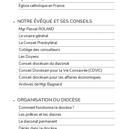
Eglise catholique en France
NOTRE ÉVÊQUE ET SES CONSEILS
Mgr Pascal ROLAND
Le vicaire général
Le Conseil Presbytéral
Collège des consulteurs
Les Doyens
Conseil diocésain du diaconat
Conseil Diocésain pour la Vie Consacrée (CDVIC)
Conseil diocésain pour les affaires économiques
Archives de Mgr Bagnard
ORGANISATION DU DIOCÈSE
Comment fonctionne le diocèse ?
Les prêtres et les diacres
Le diaconat permanent
Décès dans le diocèse