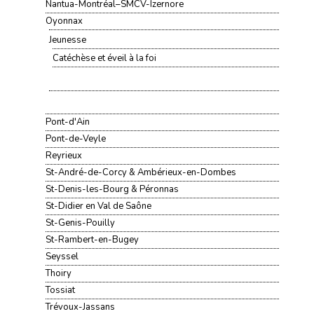
Nantua-Montréal–SMCV-Izernore
Oyonnax
Jeunesse
Catéchèse et éveil à la foi
Pont-d'Ain
Pont-de-Veyle
Reyrieux
St-André-de-Corcy & Ambérieux-en-Dombes
St-Denis-les-Bourg & Péronnas
St-Didier en Val de Saône
St-Genis-Pouilly
St-Rambert-en-Bugey
Seyssel
Thoiry
Tossiat
Trévoux-Jassans