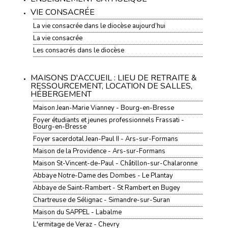
VIE CONSACRÉE
La vie consacrée dans le diocèse aujourd’hui
La vie consacrée
Les consacrés dans le diocèse
MAISONS D'ACCUEIL : LIEU DE RETRAITE &
RESSOURCEMENT, LOCATION DE SALLES,
HÉBERGEMENT
Maison Jean-Marie Vianney - Bourg-en-Bresse
Foyer étudiants et jeunes professionnels Frassati -
Bourg-en-Bresse
Foyer sacerdotal Jean-Paul II - Ars-sur-Formans
Maison de la Providence - Ars-sur-Formans
Maison St-Vincent-de-Paul - Châtillon-sur-Chalaronne
Abbaye Notre-Dame des Dombes - Le Plantay
Abbaye de Saint-Rambert - St Rambert en Bugey
Chartreuse de Sélignac - Simandre-sur-Suran
Maison du SAPPEL - Labalme
L'ermitage de Veraz - Chevry