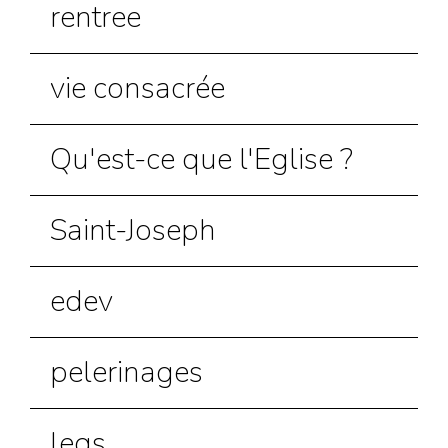
rentree
vie consacrée
Qu'est-ce que l'Eglise ?
Saint-Joseph
edev
pelerinages
legs