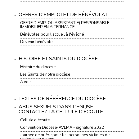
OFFRES D'EMPLOI ET DE BÉNÉVOLAT
OFFRE D'EMPLOI : ASSISTANT(E) RESPONSABLE
IMMOBILIER EN ALTERNANCE
Bénévoles pour l'accueil à l'évêché
Devenir bénévole
HISTOIRE ET SAINTS DU DIOCÈSE
Histoire du diocèse
Les Saints de notre diocèse
A voir
TEXTES DE RÉFÉRENCE DU DIOCÈSE
ABUS SEXUELS DANS L'EGLISE -
CONTACTEZ LA CELLULE D'ÉCOUTE
Cellule d'écoute
Convention Diocèse-AVEMA - signature 2022
Journée de prière pour les personnes victimes de