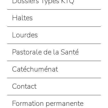
Dossiers Types KTQ
Haltes
Lourdes
Pastorale de la Santé
Catéchuménat
Contact
Formation permanente