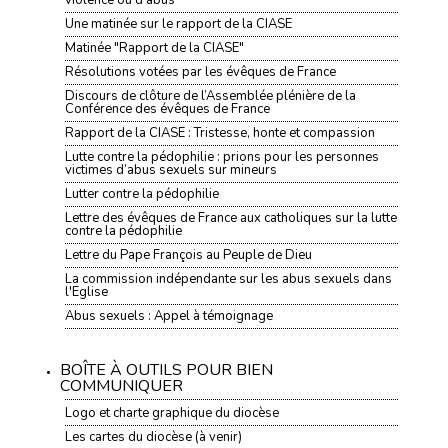
violence ou d’abus
Une matinée sur le rapport de la CIASE
Matinée "Rapport de la CIASE"
Résolutions votées par les évêques de France
Discours de clôture de l’Assemblée plénière de la
Conférence des évêques de France
Rapport de la CIASE : Tristesse, honte et compassion
Lutte contre la pédophilie : prions pour les personnes
victimes d’abus sexuels sur mineurs
Lutter contre la pédophilie
Lettre des évêques de France aux catholiques sur la lutte
contre la pédophilie
Lettre du Pape François au Peuple de Dieu
La commission indépendante sur les abus sexuels dans
l'Eglise
Abus sexuels : Appel à témoignage
BOÎTE À OUTILS POUR BIEN
COMMUNIQUER
Logo et charte graphique du diocèse
Les cartes du diocèse (à venir)