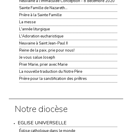
Neuvaine à l'Immaculée Conception - 8 décembre 2020
Sainte Famille de Nazareth...
Prière à la Sainte Famille
La messe
L'année liturgique
L'Adoration eucharistique
Neuvaine à Saint Jean-Paul II
Reine de la paix, prie pour nous!
Je vous salue Joseph
Prier Marie, prier avec Marie
La nouvelle traduction du Notre Père
Prière pour la sanctification des prêtres
Notre diocèse
EGLISE UNIVERSELLE
Église catholique dans le monde