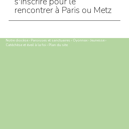
s'inscrire pour le
rencontrer à Paris ou Metz
Notre diocèse
›
Paroisses et sanctuaires
›
Oyonnax
›
Jeunesse
›
Catéchèse et éveil à la foi
›
Plan du site