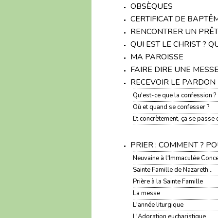
OBSÈQUES
CERTIFICAT DE BAPTÊM
RENCONTRER UN PRÊ
QUI EST LE CHRIST ? Q
MA PAROISSE
FAIRE DIRE UNE MESS
RECEVOIR LE PARDON
Qu'est-ce que la confession ?
Où et quand se confesser ?
Et concrètement, ça se passe
PRIER : COMMENT ? P
Neuvaine à l'Immaculée Conc
Sainte Famille de Nazareth...
Prière à la Sainte Famille
La messe
L'année liturgique
L'Adoration eucharistique