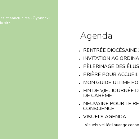
es et sanctuaires
›
Oyonnax
›
u site
Agenda
RENTRÉE DIOCÉSAINE 
INVITATION AG ORDINA
PÈLERINAGE DES ÉLUS
PRIÈRE POUR ACCUEIL
MON GUIDE ULTIME P
FIN DE VIE : JOURNÉE
DE CARÊME
NEUVAINE POUR LE RES
CONSCIENCE
VISUELS AGENDA
Visuels veillée louange conso