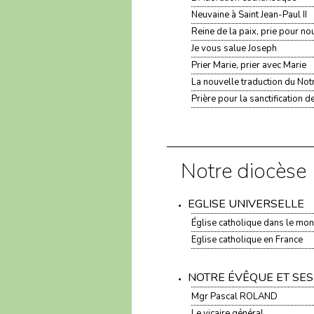
Neuvaine à Saint Jean-Paul II
Reine de la paix, prie pour no
Je vous salue Joseph
Prier Marie, prier avec Marie
La nouvelle traduction du Not
Prière pour la sanctification d
Notre diocèse
EGLISE UNIVERSELLE
Église catholique dans le mo
Eglise catholique en France
NOTRE ÉVÊQUE ET SES
Mgr Pascal ROLAND
Le vicaire général