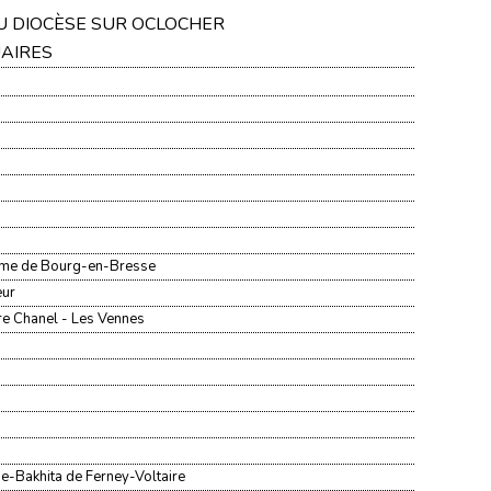
DU DIOCÈSE SUR OCLOCHER
UAIRES
ame de Bourg-en-Bresse
œur
re Chanel - Les Vennes
ne-Bakhita de Ferney-Voltaire