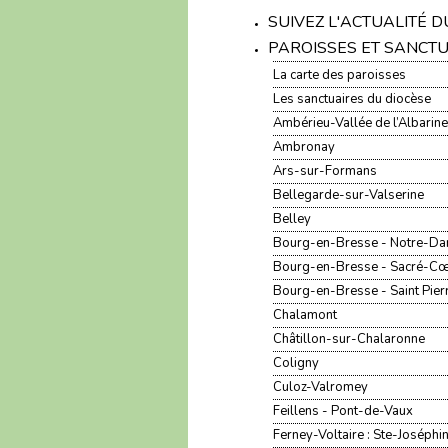
SUIVEZ L'ACTUALITÉ 
PAROISSES ET SANCT
La carte des paroisses
Les sanctuaires du diocèse
Ambérieu-Vallée de l’Albarine
Ambronay
Ars-sur-Formans
Bellegarde-sur-Valserine
Belley
Bourg-en-Bresse - Notre-D
Bourg-en-Bresse - Sacré-C
Bourg-en-Bresse - Saint Pier
Chalamont
Châtillon-sur-Chalaronne
Coligny
Culoz-Valromey
Feillens - Pont-de-Vaux
Ferney-Voltaire : Ste-Joséphi