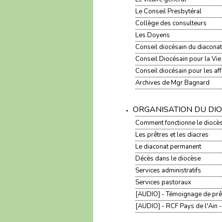
Le Conseil Presbytéral
Collège des consulteurs
Les Doyens
Conseil diocésain du diaconat
Conseil Diocésain pour la Vi
Conseil diocésain pour les a
Archives de Mgr Bagnard
ORGANISATION DU DI
Comment fonctionne le diocès
Les prêtres et les diacres
Le diaconat permanent
Décès dans le diocèse
Services administratifs
Services pastoraux
[AUDIO] - Témoignage de prê
[AUDIO] - RCF Pays de l'Ain -