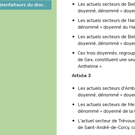
Les actuels secteurs de Bel
Messe pour les bienfaiteurs du diocèse
doyenné, dénommé « doyen
Les actuels secteurs de Na
dénommé « doyenné du Ha
Les actuels secteurs de Bel
doyenné, dénommé « doyenné
Ces trois doyennés, regrou
de Gex, constituent une se
Anthelme ».
Article 3
Les actuels secteurs d'Amb
doyenné, dénommé « doyenné
Les actuels secteurs de Mex
dénommé « doyenné de la C
L'actuel secteur de Trévoux
de Saint-André-de-Corcy, c