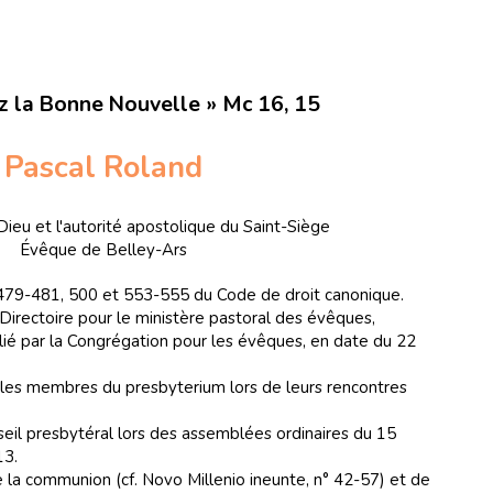
z la Bonne Nouvelle » Mc 16, 15
Pascal Roland
Dieu et l'autorité apostolique du Saint-Siège
Évêque de Belley-Ars
, 479-481, 500 et 553-555 du Code de droit canonique.
irectoire pour le ministère pastoral des évêques,
ié par la Congrégation pour les évêques, en date du 22
 les membres du presbyterium lors de leurs rencontres
nseil presbytéral lors des assemblées ordinaires du 15
13.
e la communion (cf. Novo Millenio ineunte, n° 42-57) et de