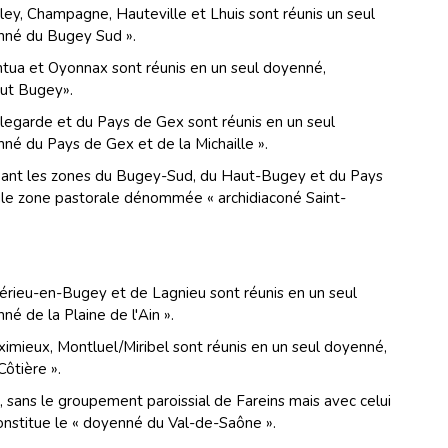
ley, Champagne, Hauteville et Lhuis sont réunis un seul
né du Bugey Sud ».
ntua et Oyonnax sont réunis en un seul doyenné,
ut Bugey».
legarde et du Pays de Gex sont réunis en un seul
 du Pays de Gex et de la Michaille ».
pant les zones du Bugey-Sud, du Haut-Bugey et du Pays
ule zone pastorale dénommée « archidiaconé Saint-
érieu-en-Bugey et de Lagnieu sont réunis en un seul
 de la Plaine de l'Ain ».
imieux, Montluel/Miribel sont réunis en un seul doyenné,
ôtière ».
, sans le groupement paroissial de Fareins mais avec celui
onstitue le « doyenné du Val-de-Saône ».