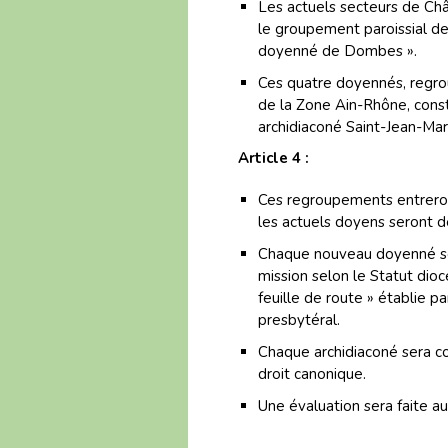
Les actuels secteurs de Châ
le groupement paroissial d
doyenné de Dombes ».
Ces quatre doyennés, regro
de la Zone Ain-Rhône, cons
archidiaconé Saint-Jean-Mar
Article 4 :
Ces regroupements entreron
les actuels doyens seront d
Chaque nouveau doyenné sera
mission selon le Statut dio
feuille de route » établie pa
presbytéral.
Chaque archidiaconé sera con
droit canonique.
Une évaluation sera faite au