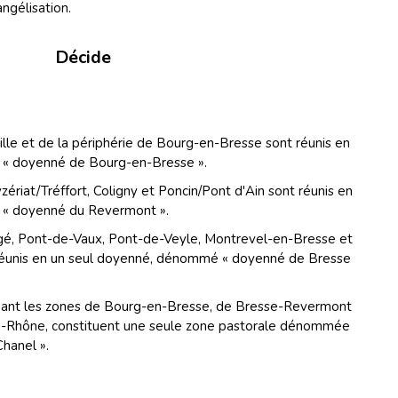
angélisation.
Décide
ville et de la périphérie de Bourg-en-Bresse sont réunis en
« doyenné de Bourg-en-Bresse ».
ériat/Tréffort, Coligny et Poncin/Pont d'Ain sont réunis en
« doyenné du Revermont ».
gé, Pont-de-Vaux, Pont-de-Veyle, Montrevel-en-Bresse et
 réunis en un seul doyenné, dénommé « doyenné de Bresse
upant les zones de Bourg-en-Bresse, de Bresse-Revermont
in-Rhône, constituent une seule zone pastorale dénommée
Chanel ».