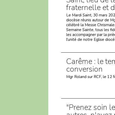
fraternelle et 
Le Mardi Saint, 30 mars 202
diocèse réunis autour de M
célébré la Messe Chrismale
Semaine Sainte, tous les fid
les accompagner par la prièr
l'unité de notre Eglise diocé
Carême : le te
conversion
Mgr Roland sur RCF, le 12 f
"Prenez soin l