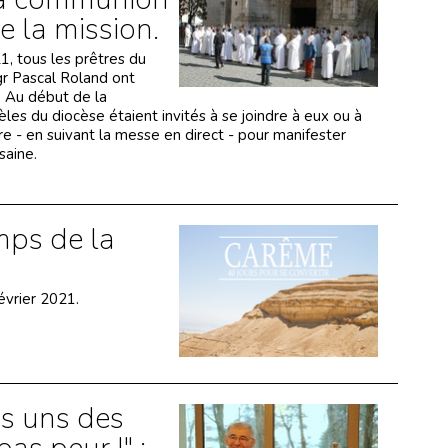
de la mission.
1, tous les prêtres du
gr Pascal Roland ont
. Au début de la
èles du diocèse étaient invités à se joindre à eux ou à
e - en suivant la messe en direct - pour manifester
saine.
mps de la
évrier 2021.
es uns des