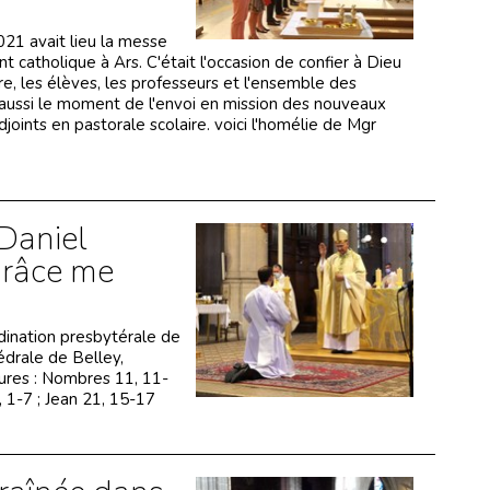
1 avait lieu la messe
 catholique à Ars. C'était l'occasion de confier à Dieu
re, les élèves, les professeurs et l'ensemble des
 aussi le moment de l'envoi en mission des nouveaux
joints en pastorale scolaire. voici l'homélie de Mgr
Daniel
 grâce me
rdination presbytérale de
drale de Belley,
ures : Nombres 11, 11-
, 1-7 ; Jean 21, 15-17