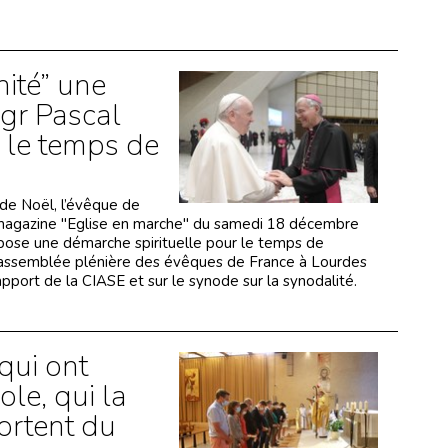
nité” une
Mgr Pascal
le temps de
 de Noël, l’évêque de
du magazine "Eglise en marche" du samedi 18 décembre
ropose une démarche spirituelle pour le temps de
ur l'assemblée plénière des évêques de France à Lourdes
pport de la CIASE et sur le synode sur la synodalité.
qui ont
ole, qui la
portent du