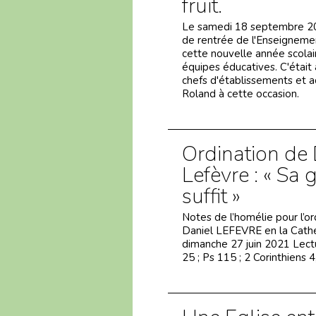
fruit.
Le samedi 18 septembre 202
de rentrée de l'Enseignement
cette nouvelle année scolai
équipes éducatives. C'était
chefs d'établissements et ad
Roland à cette occasion.
Ordination de 
Lefèvre : « Sa
suffit »
Notes de l’homélie pour l’o
Daniel LEFEVRE en la Cathé
dimanche 27 juin 2021 Lect
25 ; Ps 115 ; 2 Corinthiens 4