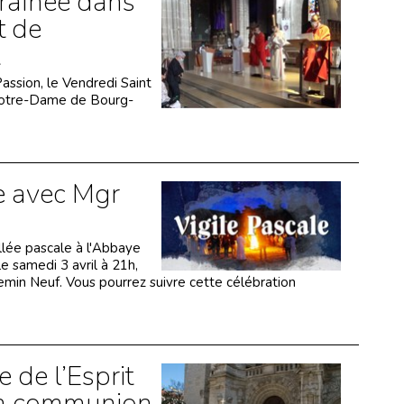
traînée dans
 de
Passion, le Vendredi Saint
Notre-Dame de Bourg-
e avec Mgr
llée pascale à l'Abbaye
samedi 3 avril à 21h,
in Neuf. Vous pourrez suivre cette célébration
e de l’Esprit
 la communion