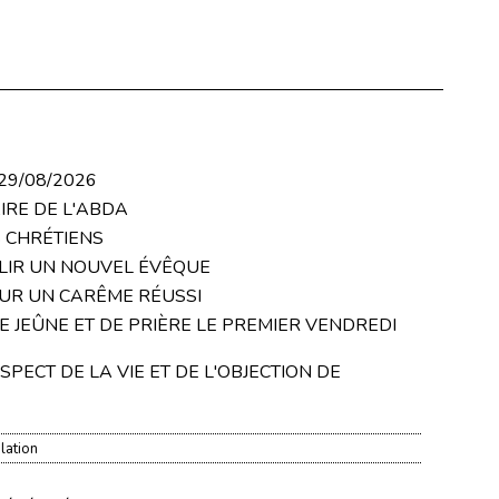
29/08/2026
IRE DE L'ABDA
 CHRÉTIENS
LIR UN NOUVEL ÉVÊQUE
OUR UN CARÊME RÉUSSI
 DE JEÛNE ET DE PRIÈRE LE PREMIER VENDREDI
PECT DE LA VIE ET DE L'OBJECTION DE
lation