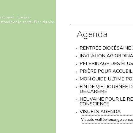
sation du diocèse
›
storale de la santé
›
Plan du site
Agenda
RENTRÉE DIOCÉSAINE 
INVITATION AG ORDINA
PÈLERINAGE DES ÉLUS
PRIÈRE POUR ACCUEIL
MON GUIDE ULTIME P
FIN DE VIE : JOURNÉE
DE CARÊME
NEUVAINE POUR LE RES
CONSCIENCE
VISUELS AGENDA
Visuels veillée louange conso