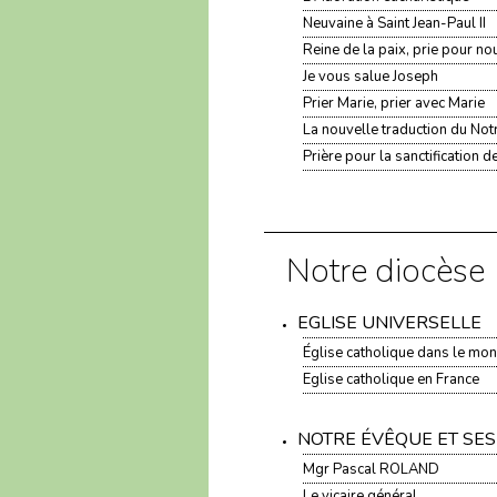
Neuvaine à Saint Jean-Paul II
Reine de la paix, prie pour no
Je vous salue Joseph
Prier Marie, prier avec Marie
La nouvelle traduction du Not
Prière pour la sanctification d
Notre diocèse
EGLISE UNIVERSELLE
Église catholique dans le mo
Eglise catholique en France
NOTRE ÉVÊQUE ET SES
Mgr Pascal ROLAND
Le vicaire général