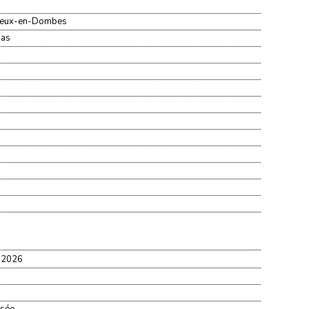
ieux-en-Dombes
nas
e 2026