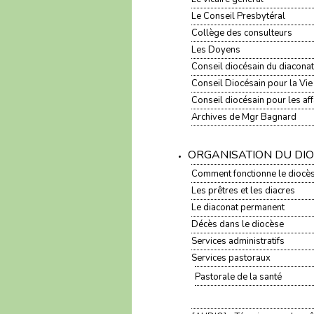
Le Conseil Presbytéral
Collège des consulteurs
Les Doyens
Conseil diocésain du diaconat
Conseil Diocésain pour la Vi
Conseil diocésain pour les a
Archives de Mgr Bagnard
ORGANISATION DU DI
Comment fonctionne le diocès
Les prêtres et les diacres
Le diaconat permanent
Décès dans le diocèse
Services administratifs
Services pastoraux
Pastorale de la santé