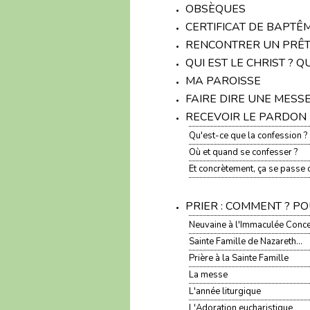
OBSÈQUES
CERTIFICAT DE BAPTÊM
RENCONTRER UN PRÊ
QUI EST LE CHRIST ? Q
MA PAROISSE
FAIRE DIRE UNE MESS
RECEVOIR LE PARDON
Qu'est-ce que la confession ?
Où et quand se confesser ?
Et concrètement, ça se passe
PRIER : COMMENT ? P
Neuvaine à l'Immaculée Conc
Sainte Famille de Nazareth...
Prière à la Sainte Famille
La messe
L'année liturgique
L'Adoration eucharistique