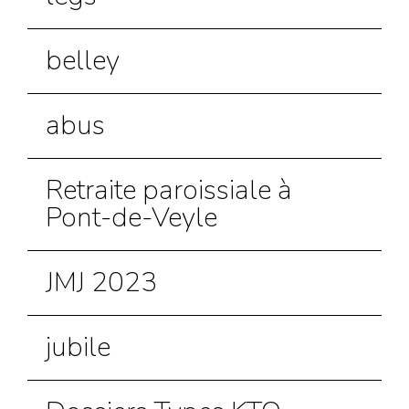
belley
abus
Retraite paroissiale à
Pont-de-Veyle
JMJ 2023
jubile