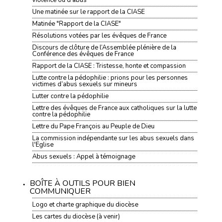
violence ou d’abus
Une matinée sur le rapport de la CIASE
Matinée "Rapport de la CIASE"
Résolutions votées par les évêques de France
Discours de clôture de l’Assemblée plénière de la
Conférence des évêques de France
Rapport de la CIASE : Tristesse, honte et compassion
Lutte contre la pédophilie : prions pour les personnes
victimes d’abus sexuels sur mineurs
Lutter contre la pédophilie
Lettre des évêques de France aux catholiques sur la lutte
contre la pédophilie
Lettre du Pape François au Peuple de Dieu
La commission indépendante sur les abus sexuels dans
l'Eglise
Abus sexuels : Appel à témoignage
BOÎTE À OUTILS POUR BIEN
COMMUNIQUER
Logo et charte graphique du diocèse
Les cartes du diocèse (à venir)