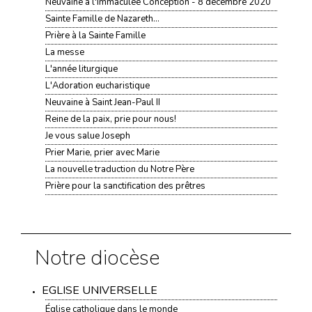
Neuvaine à l'Immaculée Conception - 8 décembre 2020
Sainte Famille de Nazareth...
Prière à la Sainte Famille
La messe
L'année liturgique
L'Adoration eucharistique
Neuvaine à Saint Jean-Paul II
Reine de la paix, prie pour nous!
Je vous salue Joseph
Prier Marie, prier avec Marie
La nouvelle traduction du Notre Père
Prière pour la sanctification des prêtres
Notre diocèse
EGLISE UNIVERSELLE
Église catholique dans le monde