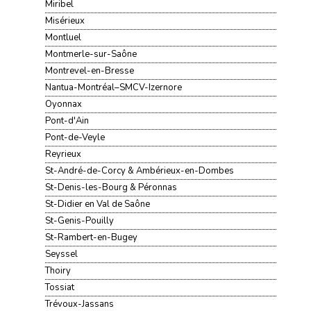
Miribel
Misérieux
Montluel
Montmerle-sur-Saône
Montrevel-en-Bresse
Nantua-Montréal–SMCV-Izernore
Oyonnax
Pont-d'Ain
Pont-de-Veyle
Reyrieux
St-André-de-Corcy & Ambérieux-en-Dombes
St-Denis-les-Bourg & Péronnas
St-Didier en Val de Saône
St-Genis-Pouilly
St-Rambert-en-Bugey
Seyssel
Thoiry
Tossiat
Trévoux-Jassans