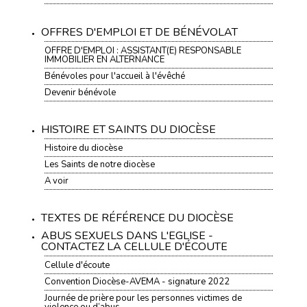
OFFRES D'EMPLOI ET DE BÉNÉVOLAT
OFFRE D'EMPLOI : ASSISTANT(E) RESPONSABLE
IMMOBILIER EN ALTERNANCE
Bénévoles pour l'accueil à l'évêché
Devenir bénévole
HISTOIRE ET SAINTS DU DIOCÈSE
Histoire du diocèse
Les Saints de notre diocèse
A voir
TEXTES DE RÉFÉRENCE DU DIOCÈSE
ABUS SEXUELS DANS L'EGLISE -
CONTACTEZ LA CELLULE D'ÉCOUTE
Cellule d'écoute
Convention Diocèse-AVEMA - signature 2022
Journée de prière pour les personnes victimes de