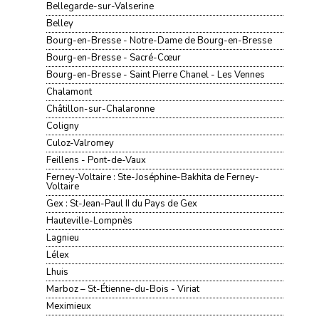
Bellegarde-sur-Valserine
Belley
Bourg-en-Bresse - Notre-Dame de Bourg-en-Bresse
Bourg-en-Bresse - Sacré-Cœur
Bourg-en-Bresse - Saint Pierre Chanel - Les Vennes
Chalamont
Châtillon-sur-Chalaronne
Coligny
Culoz-Valromey
Feillens - Pont-de-Vaux
Ferney-Voltaire : Ste-Joséphine-Bakhita de Ferney-
Voltaire
Gex : St-Jean-Paul II du Pays de Gex
Hauteville-Lompnès
Lagnieu
Lélex
Lhuis
Marboz – St-Étienne-du-Bois - Viriat
Meximieux