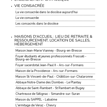
VIE CONSACRÉE
La vie consacrée dans le diocèse aujourd’hui
La vie consacrée
Les consacrés dans le diocèse
MAISONS D'ACCUEIL : LIEU DE RETRAITE &
RESSOURCEMENT, LOCATION DE SALLES,
HÉBERGEMENT
Maison Jean-Marie Vianney - Bourg-en-Bresse
Foyer étudiants et jeunes professionnels Frassati -
Bourg-en-Bresse
Foyer sacerdotal Jean-Paul II - Ars-sur-Formans
Maison de la Providence - Ars-sur-Formans
Maison St-Vincent-de-Paul - Châtillon-sur-Chalaronne
Abbaye Notre-Dame des Dombes - Le Plantay
Abbaye de Saint-Rambert - St Rambert en Bugey
Chartreuse de Sélignac - Simandre-sur-Suran
Maison du SAPPEL - Labalme
L'ermitage de Veraz - Chevry