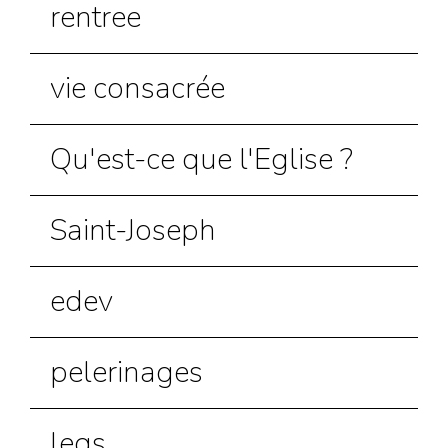
rentree
vie consacrée
Qu'est-ce que l'Eglise ?
Saint-Joseph
edev
pelerinages
legs