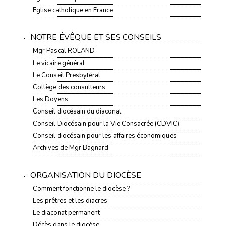
Eglise catholique en France
NOTRE ÉVÊQUE ET SES CONSEILS
Mgr Pascal ROLAND
Le vicaire général
Le Conseil Presbytéral
Collège des consulteurs
Les Doyens
Conseil diocésain du diaconat
Conseil Diocésain pour la Vie Consacrée (CDVIC)
Conseil diocésain pour les affaires économiques
Archives de Mgr Bagnard
ORGANISATION DU DIOCÈSE
Comment fonctionne le diocèse ?
Les prêtres et les diacres
Le diaconat permanent
Décès dans le diocèse