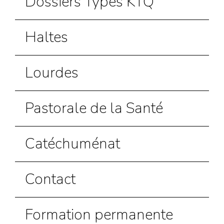
Dossiers Types KTQ
Haltes
Lourdes
Pastorale de la Santé
Catéchuménat
Contact
Formation permanente