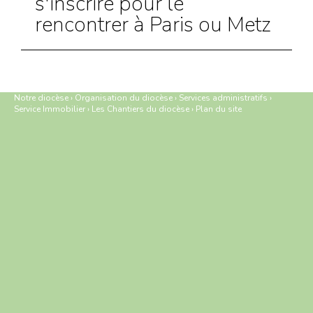
s'inscrire pour le
rencontrer à Paris ou Metz
Notre diocèse
›
Organisation du diocèse
›
Services administratifs
›
Service Immobilier
›
Les Chantiers du diocèse
›
Plan du site