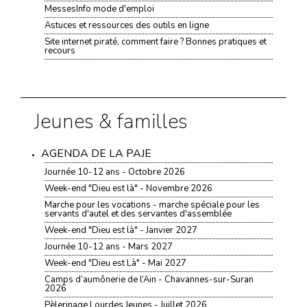
MessesInfo mode d'emploi
Astuces et ressources des outils en ligne
Site internet piraté, comment faire ? Bonnes pratiques et
recours
Jeunes & familles
AGENDA DE LA PAJE
Journée 10-12 ans - Octobre 2026
Week-end "Dieu est là" - Novembre 2026
Marche pour les vocations - marche spéciale pour les
servants d'autel et des servantes d'assemblée
Week-end "Dieu est là" - Janvier 2027
Journée 10-12 ans - Mars 2027
Week-end "Dieu est Là" - Mai 2027
Camps d’aumônerie de l’Ain - Chavannes-sur-Suran
2026
Pèlerinage Lourdes Jeunes - Juillet 2026