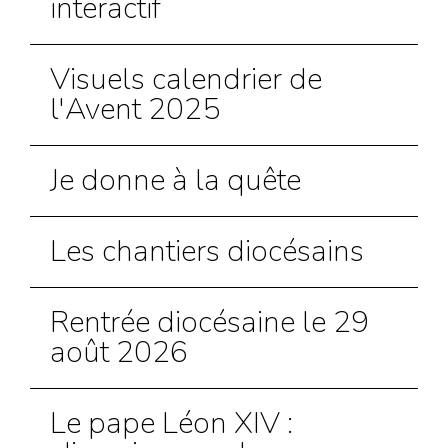
interactif
Visuels calendrier de
l'Avent 2025
Je donne à la quête
Les chantiers diocésains
Rentrée diocésaine le 29
août 2026
Le pape Léon XIV :