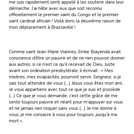
me suis rapidement senti appelé à les soutenir dans leur
démarche. J’ai hâte avec eux que soit reconnu
officiellement le premier saint du Congo et le premier
saint cardinal africain ! Voilà donc la deuxième raison de
mon déplacement à Brazzaville !
Comme saint Jean-Marie Vianney, Emile Biayenda avait
conscience d’être un pauvre et de ne rien pouvoir donner
aux autres, si ce n’est ce qu’il recevait de Dieu. Juste
avant son ordination presbytérale, il écrivait : « Mes
misères, mes incapacités, pourront servir, Seigneur, si je
sais tout attendre de vous (…) Jésus vous êtes mon ami.
Je vous appartiens avec tout ce que je suis et possède
(…) Ce que je vous demande, c’est cette grâce de me
sentir toujours pauvre et néant pour m’appuyer sur vous
et ne jamais rien risquer sans vous (…) Je me donne à
vous, je me consacre à vous pour toujours, jusqu’à ma
mort ».