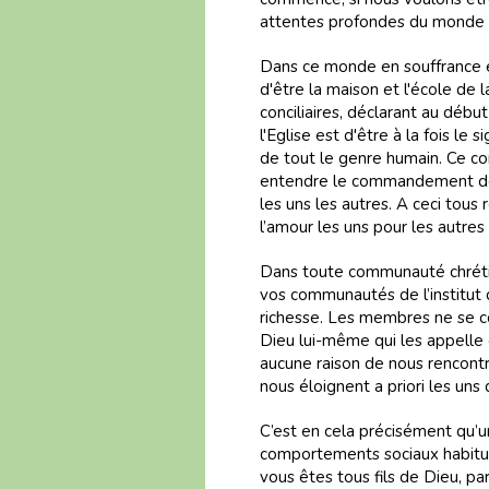
attentes profondes du monde (
Dans ce monde en souffrance et
d'être la maison et l'école de 
conciliaires, déclarant au débu
l'Eglise est d'être à la fois le
de tout le genre humain. Ce con
entendre le commandement de 
les uns les autres. A ceci tous
l’amour les uns pour les autres
Dans toute communauté chréti
vos communautés de l’institut 
richesse. Les membres ne se coo
Dieu lui-même qui les appelle 
aucune raison de nous rencontre
nous éloignent a priori les uns 
C’est en cela précisément qu’
comportements sociaux habituel
vous êtes tous fils de Dieu, par