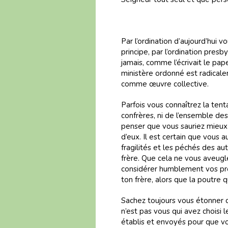
Par l’ordination d’aujourd’hui 
principe, par l’ordination presb
jamais, comme l’écrivait le pa
ministère ordonné est radical
comme œuvre collective.
Parfois vous connaîtrez la tent
confrères, ni de l’ensemble des 
penser que vous sauriez mieux 
d’eux. Il est certain que vous au
fragilités et les péchés des aut
frère. Que cela ne vous aveug
considérer humblement vos prop
ton frère, alors que la poutre 
Sachez toujours vous étonner 
n’est pas vous qui avez choisi le
établis et envoyés pour que vo