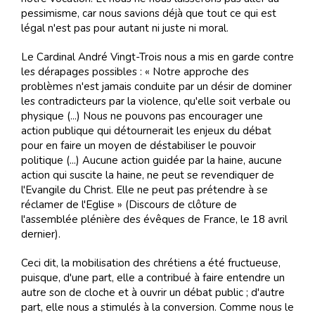
pessimisme, car nous savions déjà que tout ce qui est
légal n'est pas pour autant ni juste ni moral.
Le Cardinal André Vingt-Trois nous a mis en garde contre
les dérapages possibles : « Notre approche des
problèmes n'est jamais conduite par un désir de dominer
les contradicteurs par la violence, qu'elle soit verbale ou
physique (...) Nous ne pouvons pas encourager une
action publique qui détournerait les enjeux du débat
pour en faire un moyen de déstabiliser le pouvoir
politique (...) Aucune action guidée par la haine, aucune
action qui suscite la haine, ne peut se revendiquer de
l'Evangile du Christ. Elle ne peut pas prétendre à se
réclamer de l'Eglise » (Discours de clôture de
l'assemblée plénière des évêques de France, le 18 avril
dernier).
Ceci dit, la mobilisation des chrétiens a été fructueuse,
puisque, d'une part, elle a contribué à faire entendre un
autre son de cloche et à ouvrir un débat public ; d'autre
part, elle nous a stimulés à la conversion. Comme nous le