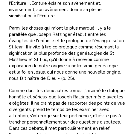
l'Ecriture : l'Ecriture éclaire son avènement et,
inversement, son avènement donne sa pleine
signification à l'Ecriture.
Parmi les choses qui m'ont le plus marqué, il y a le
parallèle que Joseph Ratzinger établit entre les
évangiles de l'enfance et le prologue de l'évangile selon
St Jean. Il invite à lire ce prologue comme résumant la
signification la plus profonde des généalogies de St
Matthieu et St Luc, qu'il donne à recevoir comme
explication de notre origine : « notre vraie généalogie
est la foi en Jésus, qui nous donne une nouvelle origine,
nous fait naître de Dieu » (p. 25).
Comme dans les deux autres tomes, j'ai aimé le dialogue
honnête et sérieux que Joseph Ratzinger mène avec les
exégètes. Il ne craint pas de rapporter des points de vue
divergents, prend le temps de les examiner avec
attention, s'interroge sur leur pertinence, n'hésite pas à
trancher personnellement sur des questions disputées.
Dans ces débats, il met particulièrement en relief