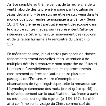
J'ai été sensible au thème central de la recherche de la
vérité, abordé dès la première page par la citation de
Jésus déclarant : « Je ne suis né et je ne suis venu dans le
monde que pour rendre témoignage à la vérité » (Jean
18, 37). Ce thème est particulièrement développé dans
le chapitre sur les mages, qui « représentent l'attente
intérieure de l'être humain, le mouvement des religions
et de la raison humaine à la rencontre du Christ » (p.
137).
En méditant ce livre, je n'ai certes pas appris de choses
fondamentalement nouvelles, mais l'attention à de
multiples détails a renouvelé mon approche de Jésus et
l'a enrichie. Essentiellement par les rapprochements
constamment opérés par l'auteur entre plusieurs
passages de l'Ecriture. A titre d'exemple des
observations de type linguistique, telle la remarque sur
l'étymologie commune des mots joie et grâce (p. 49) ou
le développement sur le qualificatif de Nazôréen à partir
du mot nezer, qui signifie rejeton (p. 164-167). J'ai été
ainsi confirmé sur le visage du Christ comme clef de