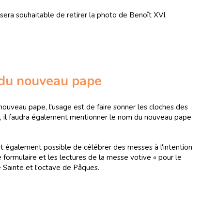
il sera souhaitable de retirer la photo de Benoît XVI.
 du nouveau pape
 nouveau pape, l'usage est de faire sonner les cloches des
t, il faudra également mentionner le nom du nouveau pape
 est également possible de célébrer des messes à l'intention
 formulaire et les lectures de la messe votive « pour le
e Sainte et l'octave de Pâques.