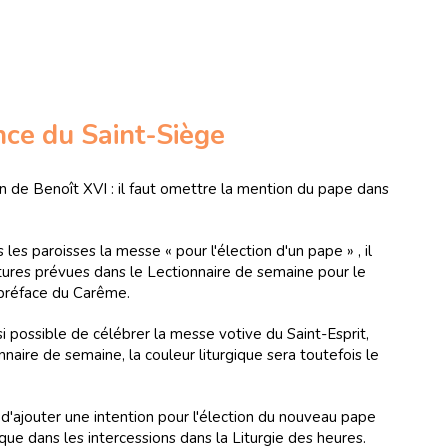
nce du Saint-Siège
on de Benoît XVI : il faut omettre la mention du pape dans
 les paroisses la messe « pour l'élection d'un pape » , il
ectures prévues dans le Lectionnaire de semaine pour le
préface du Carême.
si possible de célébrer la messe votive du Saint-Esprit,
naire de semaine, la couleur liturgique sera toutefois le
'ajouter une intention pour l'élection du nouveau pape
 que dans les intercessions dans la Liturgie des heures.