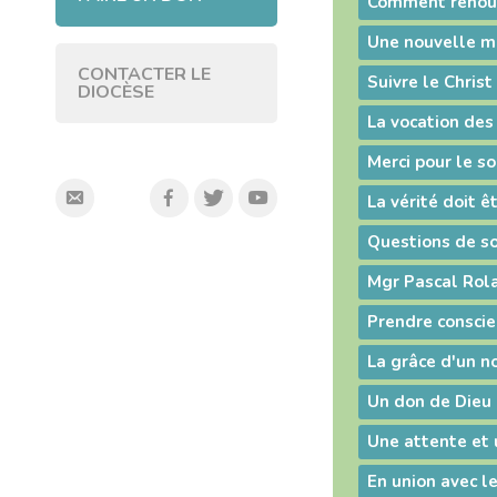
Une nouvelle mi
CONTACTER LE
Suivre le Christ
DIOCÈSE
La vérité doit 
Mgr Pascal Rol
La grâce d'un 
Un don de Dieu
Une attente et
En union avec l