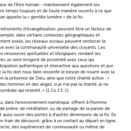
eur de l'être humain - maintiennent également les
e temps toujours et de toute manière ouverts à ce que
 appelle la « gentille lumière » de la foi.
instruments d'évangélisation, peuvent être un facteur de
emple, dans certains contextes géographiques et
entent isolés, les réseaux sociaux peuvent renforcer le
ive avec la communauté universelle des croyants. Les
s ressources spirituelles et liturgiques, rendant les
ec un sens revigoré de proximité avec ceux qui
ticipation authentique et interactive aux questions et aux
la foi doit nous faire ressentir le besoin de nourrir avec la
 en la présence de Dieu, ainsi que notre charité active : «
des hommes et des anges, si je n'ai pas la charité, je ne
 cymbale qui retentit. » (1 Co 13, 1).
qui, dans l'environnement numérique, offrent à l'homme
 de prière, de méditation, ou de partage de la parole de
aussi ouvrir des portes à d'autres dimensions de la foi. En
 train de découvrir, grâce à un contact au départ en ligne,
 directe, des expériences de communauté ou même de