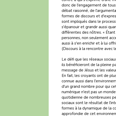
donc de l'engagement de tous c
débat raisonné, de l'argumenta
formes de discours et d'expres
sont impliqués dans le proces
s'épanouir et grandir aussi qu
différentes des nôtres. « Étant 
personnes, non seulement accep
aussi à s'en enrichir et à lui of
(Discours à la rencontre avec 
Le défi que les réseaux sociaux
ils bénéficieront de la pleine p
message de Jésus et les valeu
En fait, les croyants ont de pl
connue aussi dans l'environnem
d'un grand nombre pour qui ce
numérique n'est pas un monde pa
quotidienne de nombreuses pers
sociaux sont le résultat de l'i
formes à la dynamique de la c
approfondie de cet environneme