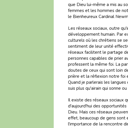
que Dieu lui-même a mis au so
femmes et les hommes de notr
le Bienheureux Cardinal Newman
Les réseaux sociaux, outre qu'
développement humain. Par ex
culturels où les chrétiens se s
sentiment de leur unité effect
réseaux facilitent le partage de
personnes capables de prier av
professent la même foi. La par
doutes de ceux qui sont loin de 
prière et la réflexion notre foi
Quand je parlerais les langues 
suis plus qu'airain qui sonne ou
Il existe des réseaux sociaux 
d'aujourd'hui des opportunités
Dieu. Mais ces réseaux peuvent 
effet, beaucoup de gens sont en
l'importance de la rencontre