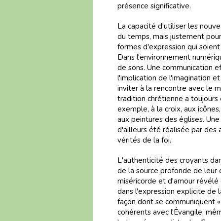
présence significative.
La capacité d'utiliser les nou
du temps, mais justement pour p
formes d'expression qui soient 
Dans l'environnement numériqu
de sons. Une communication ef
l'implication de l'imagination 
inviter à la rencontre avec le 
tradition chrétienne a toujours
exemple, à la croix, aux icônes
aux peintures des églises. Une
d'ailleurs été réalisée par des
vérités de la foi.
L'authenticité des croyants da
de la source profonde de leur e
miséricorde et d'amour révélé 
dans l'expression explicite de l
façon dont se communiquent « 
cohérents avec l'Évangile, mêm