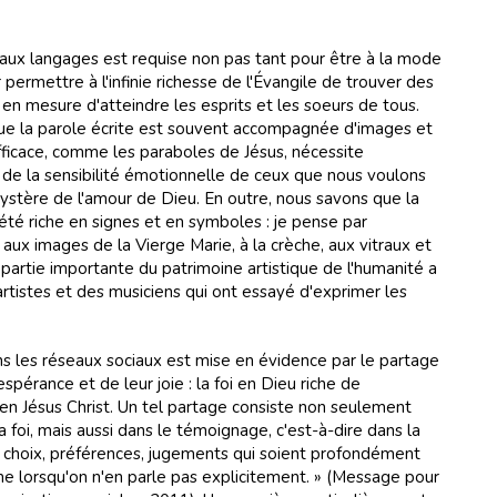
veaux langages est requise non pas tant pour être à la mode
ermettre à l'infinie richesse de l'Évangile de trouver des
en mesure d'atteindre les esprits et les soeurs de tous.
e la parole écrite est souvent accompagnée d'images et
ficace, comme les paraboles de Jésus, nécessite
et de la sensibilité émotionnelle de ceux que nous voulons
mystère de l'amour de Dieu. En outre, nous savons que la
 été riche en signes et en symboles : je pense par
, aux images de la Vierge Marie, à la crèche, aux vitraux et
 partie importante du patrimoine artistique de l'humanité a
 artistes et des musiciens qui ont essayé d'exprimer les
ns les réseaux sociaux est mise en évidence par le partage
spérance et de leur joie : la foi en Dieu riche de
en Jésus Christ. Un tel partage consiste non seulement
a foi, mais aussi dans le témoignage, c'est-à-dire dans la
choix, préférences, jugements qui soient profondément
e lorsqu'on n'en parle pas explicitement. » (Message pour