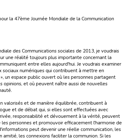
our la 47ème Journée Mondiale de la Communication
ndiale des Communications sociales de 2013, je voudrais
ur une réalité toujours plus importante concernant la
mmuniquent entre elles aujourd'hui. Je voudrais examiner
sociaux numériques qui contribuent à mettre en
», un espace public ouvert où les personnes partagent
s opinions, et où peuvent naître aussi de nouvelles
nauté.
n valorisés et de manière équilibrée, contribuent à
gue et de débat qui, si elles sont effectuées avec
privée, responsabilité et dévouement à la vérité, peuvent
tre les personnes et promouvoir efficacement l'harmonie de
d'informations peut devenir une réelle communication, les
amitié, les connexions faciliter la communion. Si les