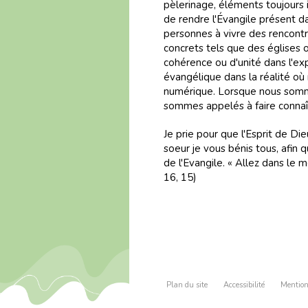
pèlerinage, éléments toujours 
de rendre l'Évangile présent d
personnes à vivre des rencontr
concrets tels que des églises 
cohérence ou d'unité dans l'ex
évangélique dans la réalité où
numérique. Lorsque nous somm
sommes appelés à faire connaît
Je prie pour que l'Esprit de D
soeur je vous bénis tous, afin 
de l'Evangile. « Allez dans le 
16, 15)
Plan du site
Accessibilité
Mention