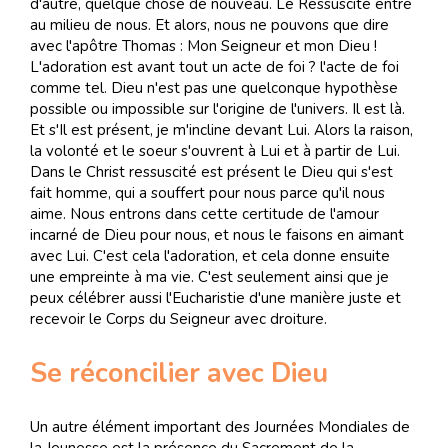
d'autre, quelque chose de nouveau. Le Ressuscité entre
au milieu de nous. Et alors, nous ne pouvons que dire
avec l'apôtre Thomas : Mon Seigneur et mon Dieu !
L'adoration est avant tout un acte de foi ? l'acte de foi
comme tel. Dieu n'est pas une quelconque hypothèse
possible ou impossible sur l'origine de l'univers. Il est là.
Et s'Il est présent, je m'incline devant Lui. Alors la raison,
la volonté et le soeur s'ouvrent à Lui et à partir de Lui.
Dans le Christ ressuscité est présent le Dieu qui s'est
fait homme, qui a souffert pour nous parce qu'il nous
aime. Nous entrons dans cette certitude de l'amour
incarné de Dieu pour nous, et nous le faisons en aimant
avec Lui. C'est cela l'adoration, et cela donne ensuite
une empreinte à ma vie. C'est seulement ainsi que je
peux célébrer aussi l'Eucharistie d'une manière juste et
recevoir le Corps du Seigneur avec droiture.
Se réconcilier avec Dieu
Un autre élément important des Journées Mondiales de