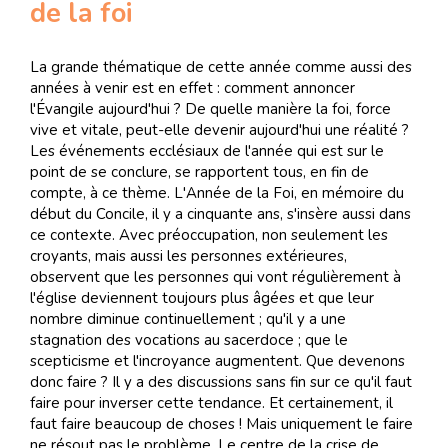
de la foi
La grande thématique de cette année comme aussi des
années à venir est en effet : comment annoncer
l'Évangile aujourd'hui ? De quelle manière la foi, force
vive et vitale, peut-elle devenir aujourd'hui une réalité ?
Les événements ecclésiaux de l'année qui est sur le
point de se conclure, se rapportent tous, en fin de
compte, à ce thème. L'Année de la Foi, en mémoire du
début du Concile, il y a cinquante ans, s'insère aussi dans
ce contexte. Avec préoccupation, non seulement les
croyants, mais aussi les personnes extérieures,
observent que les personnes qui vont régulièrement à
l'église deviennent toujours plus âgées et que leur
nombre diminue continuellement ; qu'il y a une
stagnation des vocations au sacerdoce ; que le
scepticisme et l'incroyance augmentent. Que devenons
donc faire ? Il y a des discussions sans fin sur ce qu'il faut
faire pour inverser cette tendance. Et certainement, il
faut faire beaucoup de choses ! Mais uniquement le faire
ne résout pas le problème. Le centre de la crise de