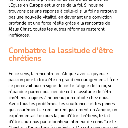
l'Église en Europe est la crise de la foi. Si nous ne
trouvons pas une réponse à celle-ci, si la foi ne retrouve
pas une nouvelle vitalité, en devenant une conviction
profonde et une force réelle grâce à la rencontre de
Jésus Christ, toutes les autres réformes resteront
inefficaces.
Combattre la lassitude d'être
chrétiens
En ce sens, la rencontre en Afrique avec sa joyeuse
passion pour la foi a été un grand encouragement. Là ne
se percevait aucun signe de cette fatigue de la foi, si
répandue parmi nous, rien de cette lassitude de l'être
chrétiens toujours à nouveau perceptible chez nous.
Avec tous les problèmes, les souffrances et les peines
qui assurément se rencontrent justement en Afrique, on
expérimentait toujours la joie d'être chrétiens, le fait
d'être soutenus par le bonheur intérieur de connaître le
Christ et d'appartenir à son Église. De cette joie naissent