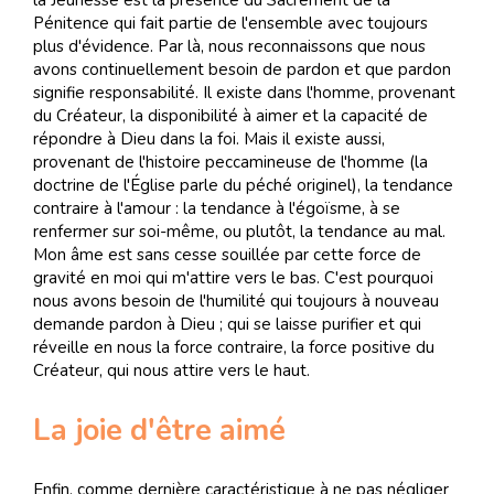
la Jeunesse est la présence du Sacrement de la
Pénitence qui fait partie de l'ensemble avec toujours
plus d'évidence. Par là, nous reconnaissons que nous
avons continuellement besoin de pardon et que pardon
signifie responsabilité. Il existe dans l'homme, provenant
du Créateur, la disponibilité à aimer et la capacité de
répondre à Dieu dans la foi. Mais il existe aussi,
provenant de l'histoire peccamineuse de l'homme (la
doctrine de l'Église parle du péché originel), la tendance
contraire à l'amour : la tendance à l'égoïsme, à se
renfermer sur soi-même, ou plutôt, la tendance au mal.
Mon âme est sans cesse souillée par cette force de
gravité en moi qui m'attire vers le bas. C'est pourquoi
nous avons besoin de l'humilité qui toujours à nouveau
demande pardon à Dieu ; qui se laisse purifier et qui
réveille en nous la force contraire, la force positive du
Créateur, qui nous attire vers le haut.
La joie d'être aimé
Enfin, comme dernière caractéristique à ne pas négliger