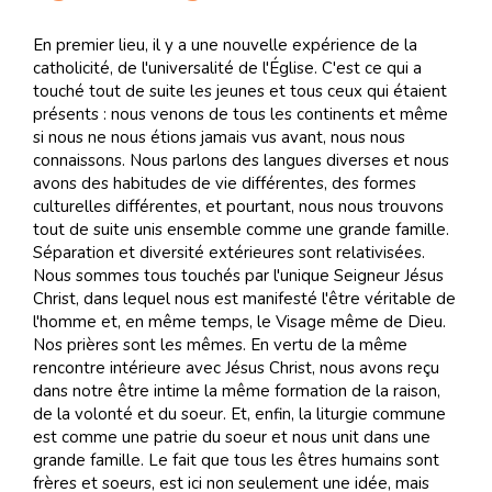
En premier lieu, il y a une nouvelle expérience de la
catholicité, de l'universalité de l'Église. C'est ce qui a
touché tout de suite les jeunes et tous ceux qui étaient
présents : nous venons de tous les continents et même
si nous ne nous étions jamais vus avant, nous nous
connaissons. Nous parlons des langues diverses et nous
avons des habitudes de vie différentes, des formes
culturelles différentes, et pourtant, nous nous trouvons
tout de suite unis ensemble comme une grande famille.
Séparation et diversité extérieures sont relativisées.
Nous sommes tous touchés par l'unique Seigneur Jésus
Christ, dans lequel nous est manifesté l'être véritable de
l'homme et, en même temps, le Visage même de Dieu.
Nos prières sont les mêmes. En vertu de la même
rencontre intérieure avec Jésus Christ, nous avons reçu
dans notre être intime la même formation de la raison,
de la volonté et du soeur. Et, enfin, la liturgie commune
est comme une patrie du soeur et nous unit dans une
grande famille. Le fait que tous les êtres humains sont
frères et soeurs, est ici non seulement une idée, mais