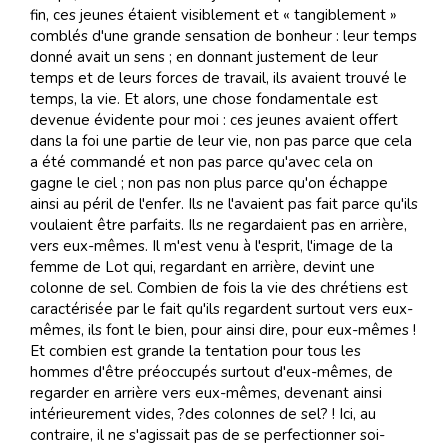
fin, ces jeunes étaient visiblement et « tangiblement »
comblés d'une grande sensation de bonheur : leur temps
donné avait un sens ; en donnant justement de leur
temps et de leurs forces de travail, ils avaient trouvé le
temps, la vie. Et alors, une chose fondamentale est
devenue évidente pour moi : ces jeunes avaient offert
dans la foi une partie de leur vie, non pas parce que cela
a été commandé et non pas parce qu'avec cela on
gagne le ciel ; non pas non plus parce qu'on échappe
ainsi au péril de l'enfer. Ils ne l'avaient pas fait parce qu'ils
voulaient être parfaits. Ils ne regardaient pas en arrière,
vers eux-mêmes. Il m'est venu à l'esprit, l'image de la
femme de Lot qui, regardant en arrière, devint une
colonne de sel. Combien de fois la vie des chrétiens est
caractérisée par le fait qu'ils regardent surtout vers eux-
mêmes, ils font le bien, pour ainsi dire, pour eux-mêmes !
Et combien est grande la tentation pour tous les
hommes d'être préoccupés surtout d'eux-mêmes, de
regarder en arrière vers eux-mêmes, devenant ainsi
intérieurement vides, ?des colonnes de sel? ! Ici, au
contraire, il ne s'agissait pas de se perfectionner soi-