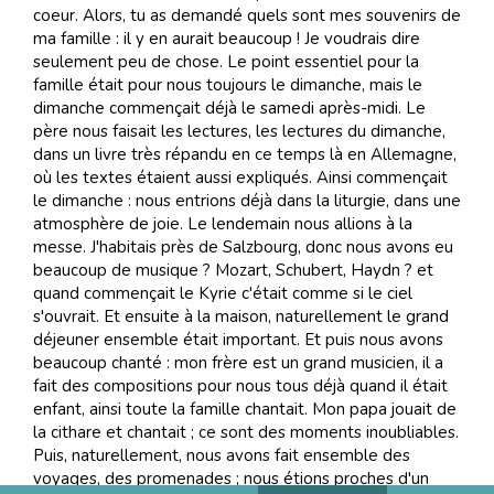
coeur. Alors, tu as demandé quels sont mes souvenirs de
ma famille : il y en aurait beaucoup ! Je voudrais dire
seulement peu de chose. Le point essentiel pour la
famille était pour nous toujours le dimanche, mais le
dimanche commençait déjà le samedi après-midi. Le
père nous faisait les lectures, les lectures du dimanche,
dans un livre très répandu en ce temps là en Allemagne,
où les textes étaient aussi expliqués. Ainsi commençait
le dimanche : nous entrions déjà dans la liturgie, dans une
atmosphère de joie. Le lendemain nous allions à la
messe. J'habitais près de Salzbourg, donc nous avons eu
beaucoup de musique ? Mozart, Schubert, Haydn ? et
quand commençait le Kyrie c'était comme si le ciel
s'ouvrait. Et ensuite à la maison, naturellement le grand
déjeuner ensemble était important. Et puis nous avons
beaucoup chanté : mon frère est un grand musicien, il a
fait des compositions pour nous tous déjà quand il était
enfant, ainsi toute la famille chantait. Mon papa jouait de
la cithare et chantait ; ce sont des moments inoubliables.
Puis, naturellement, nous avons fait ensemble des
voyages, des promenades ; nous étions proches d'un