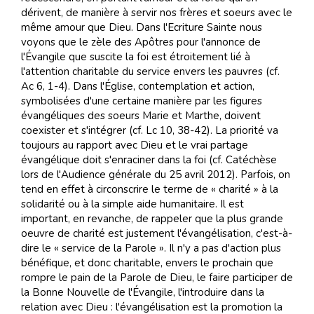
dérivent, de manière à servir nos frères et soeurs avec le
même amour que Dieu. Dans l'Ecriture Sainte nous
voyons que le zèle des Apôtres pour l'annonce de
l'Évangile que suscite la foi est étroitement lié à
l'attention charitable du service envers les pauvres (cf.
Ac 6, 1-4). Dans l'Église, contemplation et action,
symbolisées d'une certaine manière par les figures
évangéliques des soeurs Marie et Marthe, doivent
coexister et s'intégrer (cf. Lc 10, 38-42). La priorité va
toujours au rapport avec Dieu et le vrai partage
évangélique doit s'enraciner dans la foi (cf. Catéchèse
lors de l'Audience générale du 25 avril 2012). Parfois, on
tend en effet à circonscrire le terme de « charité » à la
solidarité ou à la simple aide humanitaire. Il est
important, en revanche, de rappeler que la plus grande
oeuvre de charité est justement l'évangélisation, c'est-à-
dire le « service de la Parole ». Il n'y a pas d'action plus
bénéfique, et donc charitable, envers le prochain que
rompre le pain de la Parole de Dieu, le faire participer de
la Bonne Nouvelle de l'Évangile, l'introduire dans la
relation avec Dieu : l'évangélisation est la promotion la