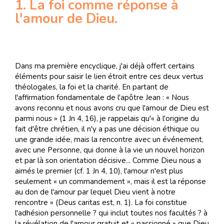
1. La foi comme réponse à
l'amour de Dieu.
Dans ma première encyclique, j'ai déjà offert certains
éléments pour saisir le lien étroit entre ces deux vertus
théologales, la foi et la charité. En partant de
l'affirmation fondamentale de l'apôtre Jean : « Nous
avons reconnu et nous avons cru que l'amour de Dieu est
parmi nous » (1 Jn 4, 16), je rappelais qu'« à l'origine du
fait d'être chrétien, il n'y a pas une décision éthique ou
une grande idée, mais la rencontre avec un événement,
avec une Personne, qui donne à la vie un nouvel horizon
et par là son orientation décisive... Comme Dieu nous a
aimés le premier (cf. 1 Jn 4, 10), l'amour n'est plus
seulement « un commandement », mais il est la réponse
au don de l'amour par lequel Dieu vient à notre
rencontre » (Deus caritas est, n. 1). La foi constitue
l'adhésion personnelle ? qui inclut toutes nos facultés ? à
la révélation de l'amour gratuit et « passionné » que Dieu