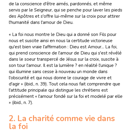
de la conscience d'être aimés, pardonnés, et même
servis par le Seigneur, qui se penche pour laver les pieds
des Apôtres et s'offre lui-même sur la croix pour attirer
l'humanité dans l'amour de Dieu.
« La foi nous montre le Dieu qui a donné son Fils pour
nous et suscite ainsi en nous la certitude victorieuse
qu'est bien vraie l'affirmation : Dieu est Amour... La foi,
qui prend conscience de l'amour de Dieu qui s'est révélé
dans le soeur transpercé de Jésus sur la croix, suscite à
son tour l'amour. Il est la lumière ? en réalité l'unique ?
qui illumine sans cesse à nouveau un monde dans
l'obscurité et qui nous donne le courage de vivre et
d'agir » (ibid., n. 39). Tout cela nous fait comprendre que
l'attitude principale qui distingue les chrétiens est
précisément « l'amour fondé sur la foi et modelé par elle
» (ibid., n. 7).
2. La charité comme vie dans
la foi