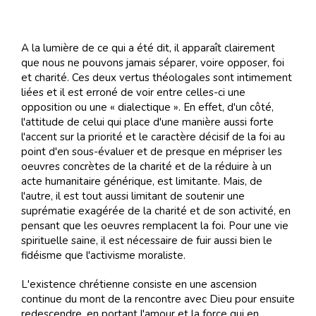
A la lumière de ce qui a été dit, il apparaît clairement
que nous ne pouvons jamais séparer, voire opposer, foi
et charité. Ces deux vertus théologales sont intimement
liées et il est erroné de voir entre celles-ci une
opposition ou une « dialectique ». En effet, d'un côté,
l'attitude de celui qui place d'une manière aussi forte
l'accent sur la priorité et le caractère décisif de la foi au
point d'en sous-évaluer et de presque en mépriser les
oeuvres concrètes de la charité et de la réduire à un
acte humanitaire générique, est limitante. Mais, de
l'autre, il est tout aussi limitant de soutenir une
suprématie exagérée de la charité et de son activité, en
pensant que les oeuvres remplacent la foi. Pour une vie
spirituelle saine, il est nécessaire de fuir aussi bien le
fidéisme que l'activisme moraliste.
L'existence chrétienne consiste en une ascension
continue du mont de la rencontre avec Dieu pour ensuite
redescendre, en portant l'amour et la force qui en