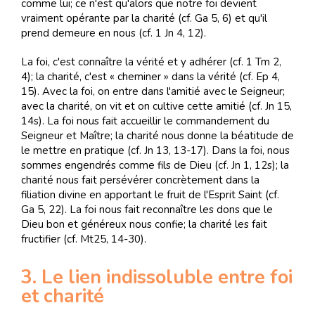
comme lui; ce n'est qu'alors que notre foi devient
vraiment opérante par la charité (cf. Ga 5, 6) et qu'il
prend demeure en nous (cf. 1 Jn 4, 12).
La foi, c'est connaître la vérité et y adhérer (cf. 1 Tm 2,
4); la charité, c'est « cheminer » dans la vérité (cf. Ep 4,
15). Avec la foi, on entre dans l'amitié avec le Seigneur;
avec la charité, on vit et on cultive cette amitié (cf. Jn 15,
14s). La foi nous fait accueillir le commandement du
Seigneur et Maître; la charité nous donne la béatitude de
le mettre en pratique (cf. Jn 13, 13-17). Dans la foi, nous
sommes engendrés comme fils de Dieu (cf. Jn 1, 12s); la
charité nous fait persévérer concrètement dans la
filiation divine en apportant le fruit de l'Esprit Saint (cf.
Ga 5, 22). La foi nous fait reconnaître les dons que le
Dieu bon et généreux nous confie; la charité les fait
fructifier (cf. Mt25, 14-30).
3. Le lien indissoluble entre foi
et charité