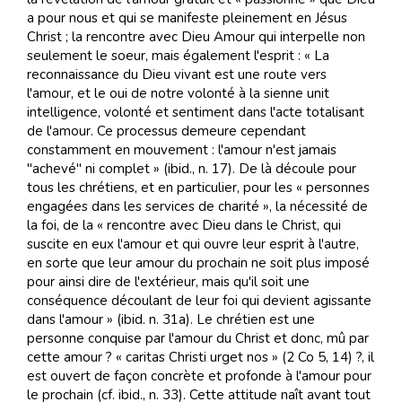
a pour nous et qui se manifeste pleinement en Jésus
Christ ; la rencontre avec Dieu Amour qui interpelle non
seulement le soeur, mais également l'esprit : « La
reconnaissance du Dieu vivant est une route vers
l'amour, et le oui de notre volonté à la sienne unit
intelligence, volonté et sentiment dans l'acte totalisant
de l'amour. Ce processus demeure cependant
constamment en mouvement : l'amour n'est jamais
"achevé" ni complet » (ibid., n. 17). De là découle pour
tous les chrétiens, et en particulier, pour les « personnes
engagées dans les services de charité », la nécessité de
la foi, de la « rencontre avec Dieu dans le Christ, qui
suscite en eux l'amour et qui ouvre leur esprit à l'autre,
en sorte que leur amour du prochain ne soit plus imposé
pour ainsi dire de l'extérieur, mais qu'il soit une
conséquence découlant de leur foi qui devient agissante
dans l'amour » (ibid. n. 31a). Le chrétien est une
personne conquise par l'amour du Christ et donc, mû par
cette amour ? « caritas Christi urget nos » (2 Co 5, 14) ?, il
est ouvert de façon concrète et profonde à l'amour pour
le prochain (cf. ibid., n. 33). Cette attitude naît avant tout