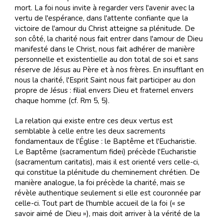
mort. La foi nous invite à regarder vers l'avenir avec la
vertu de l'espérance, dans l'attente confiante que la
victoire de l'amour du Christ atteigne sa plénitude. De
son côté, la charité nous fait entrer dans l'amour de Dieu
manifesté dans le Christ, nous fait adhérer de manière
personnelle et existentielle au don total de soi et sans
réserve de Jésus au Père et à nos frères. En insufflant en
nous la charité, l'Esprit Saint nous fait participer au don
propre de Jésus : filial envers Dieu et fraternel envers
chaque homme (cf. Rm 5, 5).
La relation qui existe entre ces deux vertus est
semblable à celle entre les deux sacrements
fondamentaux de l'Église : le Baptême et l'Eucharistie.
Le Baptême (sacramentum fidei) précède l'Eucharistie
(sacramentum caritatis), mais il est orienté vers celle-ci,
qui constitue la plénitude du cheminement chrétien. De
manière analogue, la foi précède la charité, mais se
révèle authentique seulement si elle est couronnée par
celle-ci. Tout part de l'humble accueil de la foi (« se
savoir aimé de Dieu »), mais doit arriver à la vérité de la