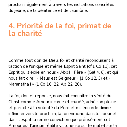
prochain, également à travers les indications concrètes
du jeûne, de la pénitence et de l'aumône.
4. Priorité de la foi, primat de
la charité
Comme tout don de Dieu, foi et charité reconduisent à
l'action de l'unique et même Esprit Saint (cf.1 Co 13), cet
Esprit qui s'écrie en nous « Abbà ! Père » (Gal 4, 6), et qui
nous fait dire : « Jésus est Seigneur » (1 Co 12, 3) et «
Maranatha ! » (1 Co 16, 22; Ap 22, 20).
La foi, don et réponse, nous fait connaître la vérité du
Christ comme Amour incarné et crucifié, adhésion pleine
et parfaite à la volonté du Père et miséricorde divine
infinie envers le prochain; la foi enracine dans le soeur et
dans l'esprit la ferme conviction que précisément cet
Amour est l'unique réalité victorieuse sur le mal et sur la