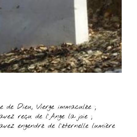
re de Dieu, Vierge immaculée ;
 avez reçu de l’Ange la joie ;
 avez engendré de l’éternelle lumière