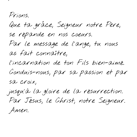
Prions.
Que ta grâce, Seigneur notre Père,
se répande en nos coeurs.
Par le message de l’ange, tu nous
as fait connaître,
l’incarnation de ton Fils bien-aimé.
Conduis-nous, par sa passion et par
sa croix,
jusqu’à la gloire de la résurrection.
Par Jésus, le Christ, notre Seigneur.
Amen.