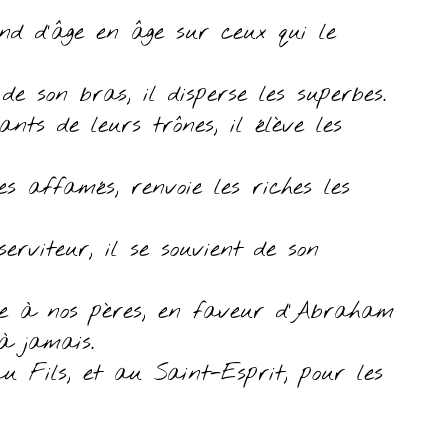
end d’âge en âge sur ceux qui le
e son bras, il disperse les superbes.
sants de leurs trônes, il élève les
es affamés, renvoie les riches les
serviteur, il se souvient de son
te à nos pères, en faveur d’Abraham
à jamais.
au Fils, et au Saint-Esprit, pour les