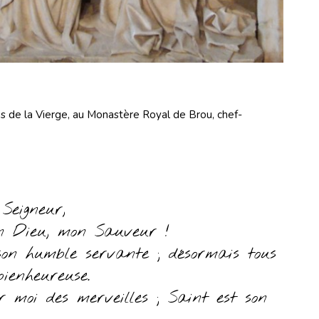
es de la Vierge, au Monastère Royal de Brou, chef-
Seigneur,
en Dieu, mon Sauveur !
 son humble servante ; désormais tous
ienheureuse.
r moi des merveilles ; Saint est son