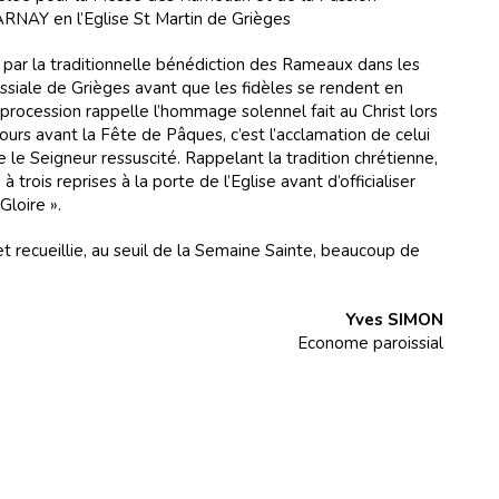
ARNAY en l’Eglise St Martin de Grièges
par la traditionnelle bénédiction des Rameaux dans les
issiale de Grièges avant que les fidèles se rendent en
 procession rappelle l’hommage solennel fait au Christ lors
ours avant la Fête de Pâques, c’est l’acclamation de celui
e Seigneur ressuscité. Rappelant la tradition chrétienne,
trois reprises à la porte de l’Eglise avant d’officialiser
Gloire ».
et recueillie, au seuil de la Semaine Sainte, beaucoup de
Yves SIMON
Econome paroissial