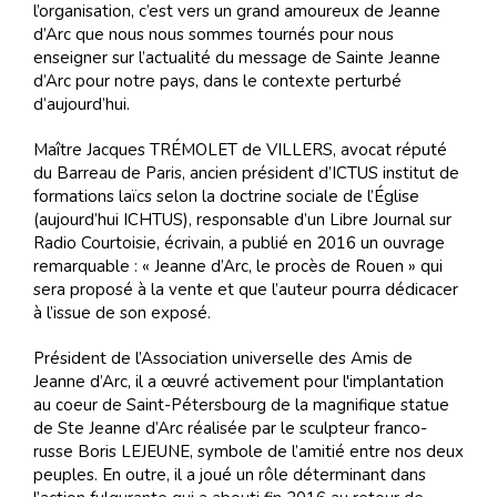
l’organisation, c’est vers un grand amoureux de Jeanne
d’Arc que nous nous sommes tournés pour nous
enseigner sur l’actualité du message de Sainte Jeanne
d’Arc pour notre pays, dans le contexte perturbé
d’aujourd’hui.
Maître Jacques TRÉMOLET de VILLERS, avocat réputé
du Barreau de Paris, ancien président d’ICTUS institut de
formations laïcs selon la doctrine sociale de l’Église
(aujourd’hui ICHTUS), responsable d’un Libre Journal sur
Radio Courtoisie, écrivain, a publié en 2016 un ouvrage
remarquable : « Jeanne d’Arc, le procès de Rouen » qui
sera proposé à la vente et que l’auteur pourra dédicacer
à l’issue de son exposé.
Président de l’Association universelle des Amis de
Jeanne d’Arc, il a œuvré activement pour l'implantation
au coeur de Saint-Pétersbourg de la magnifique statue
de Ste Jeanne d’Arc réalisée par le sculpteur franco-
russe Boris LEJEUNE, symbole de l’amitié entre nos deux
peuples. En outre, il a joué un rôle déterminant dans